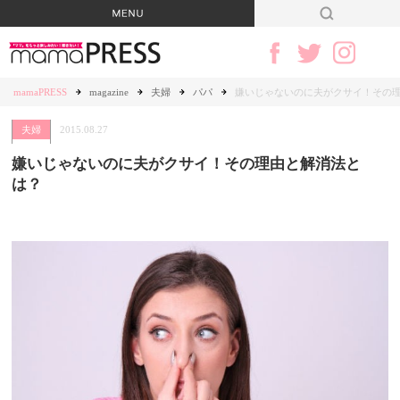
mamaPRESS
magazine
夫婦
パパ
嫌いじゃないのに夫がクサイ！その
夫婦
2015.08.27
嫌いじゃないのに夫がクサイ！その理由と解消法と
は？