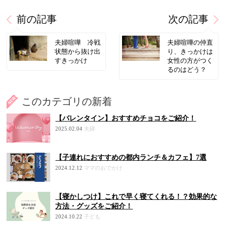
前の記事
次の記事
夫婦喧嘩 冷戦
夫婦喧嘩の仲直
状態から抜け出
り、きっかけは
すきっかけ
女性の方がつく
るのはどう？
このカテゴリの新着
【バレンタイン】おすすめチョコをご紹介！
2025.02.04
夫婦
【子連れにおすすめの都内ランチ＆カフェ】7選
2024.12.12
ママのおでかけ
【寝かしつけ】これで早く寝てくれる！？効果的な
方法・グッズをご紹介！
2024.10.22
子ども