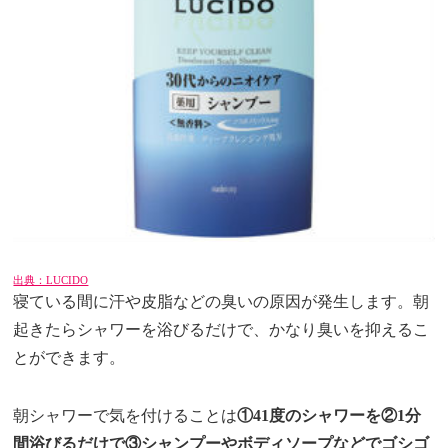
出典：LUCIDO
寝ている間に汗や皮脂などの臭いの原因が発生します。朝
起きたらシャワーを浴びるだけで、かなり臭いを抑えるこ
とができます。
朝シャワーで気を付けることは
①41度のシャワーを②1分
間浴びるだけで③シャンプーやボディソープなどでゴシゴ