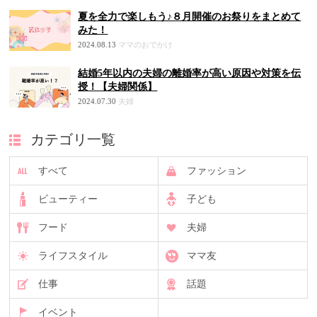
夏を全力で楽しもう♪８月開催のお祭りをまとめて
みた！
2024.08.13
ママのおでかけ
結婚5年以内の夫婦の離婚率が高い原因や対策を伝
授！【夫婦関係】
2024.07.30
夫婦
カテゴリ一覧
すべて
ファッション
ビューティー
子ども
フード
夫婦
ライフスタイル
ママ友
仕事
話題
イベント