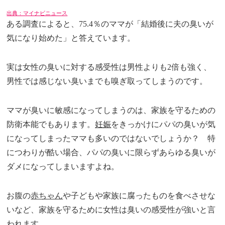
出典：マイナビニュース
ある調査によると、75.4％のママが「結婚後に夫の臭いが
気になり始めた」と答えています。
実は女性の臭いに対する感受性は男性よりも2倍も強く、
男性では感じない臭いまでも嗅ぎ取ってしまうのです。
ママが臭いに敏感になってしまうのは、家族を守るための
防衛本能でもあります。
妊娠
をきっかけにパパの臭いが気
になってしまったママも多いのではないでしょうか？ 特
につわりが酷い場合、パパの臭いに限らずあらゆる臭いが
ダメになってしまいますよね。
お腹の
赤ちゃん
や子どもや家族に腐ったものを食べさせな
いなど、家族を守るために女性は臭いの感受性が強いと言
われます。