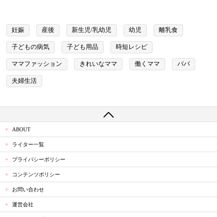
妊娠
産後
新生児/乳幼児
幼児
離乳食
子どもの病気
子ども用品
時短レシピ
ママファッション
きれいなママ
働くママ
パパ
夫婦生活
ABOUT
ライター一覧
プライバシーポリシー
コンテンツポリシー
お問い合わせ
運営会社