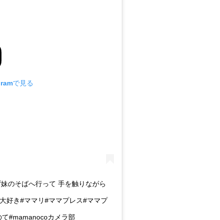
gramで見る
ず妹のそばへ行って 手を触りながら
#妹大好き#ママリ#ママプレス#ママプ
#mamanocoカメラ部