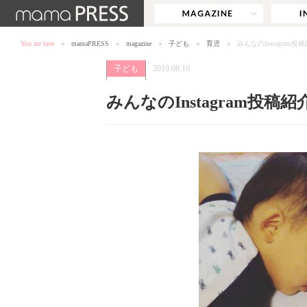
You are here
mamaPRESS
magazine
子ども
育児
みんなのInstagram
子ども
2019.08.10
みんなのInstagram投稿紹