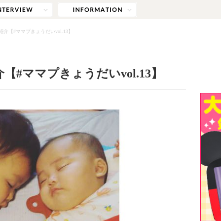
投稿紹介【#ママプきょうだいvol.13】
介【#ママプきょうだいvol.13】