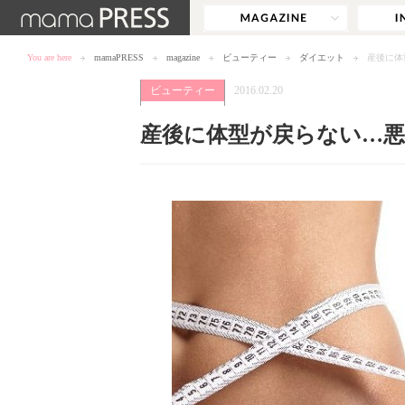
You are here
mamaPRESS
magazine
ビューティー
ダイエット
産後に体
ビューティー
2016.02.20
産後に体型が戻らない…悪