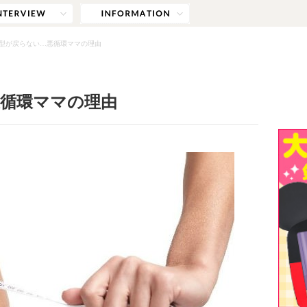
型が戻らない…悪循環ママの理由
循環ママの理由