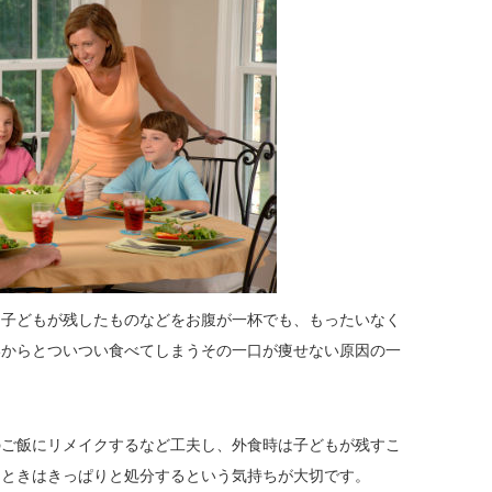
に子どもが残したものなどをお腹が一杯でも、もったいなく
いからとついつい食べてしまうその一口が痩せない原因の一
のご飯にリメイクするなど工夫し、外食時は子どもが残すこ
うときはきっぱりと処分するという気持ちが大切です。