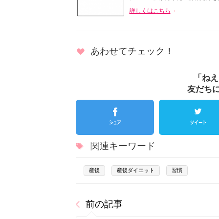
詳しくはこちら
あわせてチェック！
「ねえ
友だち
関連キーワード
産後
産後ダイエット
習慣
前の記事