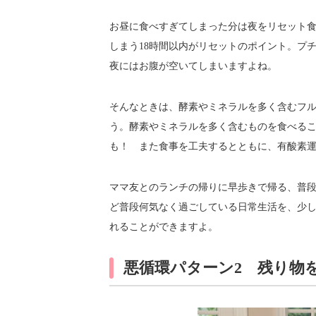
お昼に食べすぎてしまった分は夜をリセット
しまう18時間以内がリセットのポイント。プ
夜にはお腹が空いてしまいますよね。
そんなときは、酵素やミネラルを多く含むフ
う。酵素やミネラルを多く含むものを食べる
も！ また食事を工夫するとともに、有酸素
ママ友とのランチの帰りに早歩きで帰る、普
ど普段何気なく過ごしている日常生活を、少
れることができますよ。
悪循環パターン2 残り物