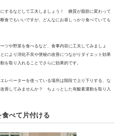
食にするなどして工夫しましょう！ 糖質が脂肪に変わって
チ断食でもいいですが、どんなにお昼しっかり食べていても
ルーツや野菜を食べるなど、食事内容に工夫してみましょ
ことにより消化不良や便秘の改善につながりダイエット効果
運動を取り入れることでさらに効果的です。
段エレベーターを使っている場所は階段で上り下りする、な
し改善してみませんか？ ちょっとした有酸素運動を取り入
を食べて片付ける