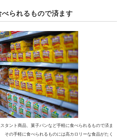
食べられるもので済ます
ンスタント商品、菓子パンなど手軽に食べられるもので済ま
？ その手軽に食べられるものには高カロリーな食品がたく