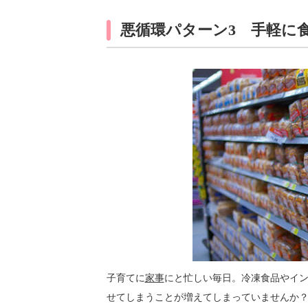
悪循環パターン3 手軽に
子育てに
家事
にと忙しい毎日。冷凍食品やイ
せてしまうことが増えてしまっていませんか