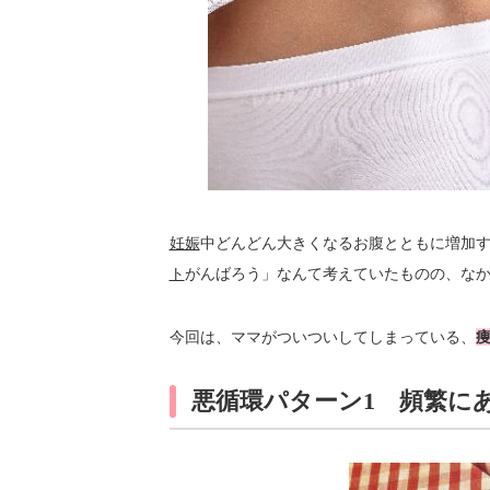
妊娠
中どんどん大きくなるお腹とともに増加
ト
がんばろう」なんて考えていたものの、な
今回は、ママがついついしてしまっている、
悪循環パターン1 頻繁に