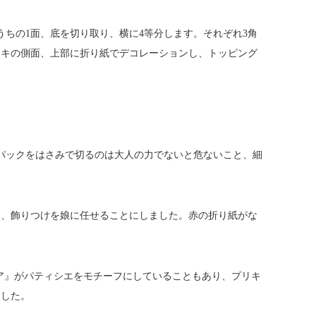
うちの1面、底を切り取り、横に4等分します。それぞれ3角
ーキの側面、上部に折り紙でデコレーションし、トッピング
パックをはさみで切るのは大人の力でないと危ないこと、細
り、飾りつけを娘に任せることにしました。赤の折り紙がな
。
ア』がパティシエをモチーフにしていることもあり、プリキ
ました。