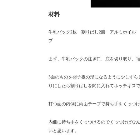
材料
牛乳パック2枚 割りばし2膳 アルミホイル
プ
まず、牛乳パックの注ぎ口、底を切り取り、1
3面のものを羽子板の形になるように少しずら
りにしたら割りばしを間に入れてホッチキス
打つ面の内側に両面テープで持ち手をくっつ
内側に持ち手をくっつけるのでくっつけばなん
いと思います。