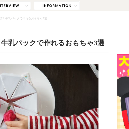
ぼ！牛乳パックで作れるおもちゃ3選
牛乳パックで作れるおもちゃ3選