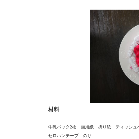
材料
牛乳パック2枚 画用紙 折り紙 ティッシ
セロハンテープ のり