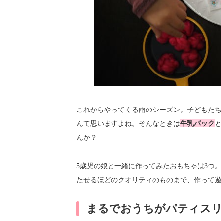
これからやってくる雨のシーズン。子どもた
んて思いますよね。そんなときは
牛乳パック
んか？
5歳児の娘と一緒に作ってみたおもちゃは3つ
たせるほどのクオリティのものまで、作って
まるでおうちがパティス