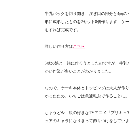
牛乳パックを切り開き、注ぎ口の部分と4面の
形に成形したものを2セット8個作ります。ケ
をすれば完成です。
詳しい作り方は
こちら
5歳の娘と一緒に作ろうとしたのですが、牛乳
かい作業が多いことがわかりました。
なので、ケーキ本体とトッピングは大人が作
かったため、いちごは急遽毛糸で作ることに
ちょうど今、娘の好きなTVアニメ『プリキュ
ュアのキャラになりきって飾りつけをしてい