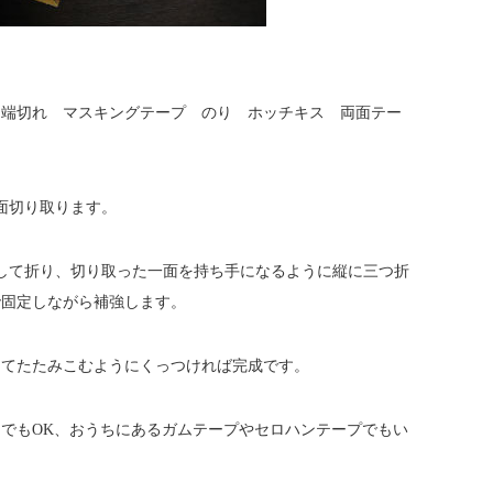
 端切れ マスキングテープ のり ホッチキス 両面テー
面切り取ります。
して折り、切り取った一面を持ち手になるように縦に三つ折
で固定しながら補強します。
けてたたみこむようにくっつければ完成です。
でもOK、おうちにあるガムテープやセロハンテープでもい