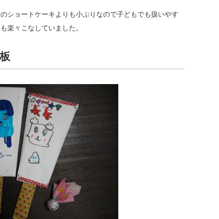
際のショートケーキよりも小ぶりなので子どもでも扱いやす
とも楽々こなしていました。
板