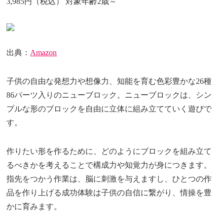
3,985円（税込） 対象年齢2歳～
出典：
Amazon
子供の自由な発想力や想像力、知能を育む色彩豊かな26種
86パーツ入りのニューブロック。ニューブロックは、シン
プルな形のブロックを自由に立体に組み立てていく遊びで
す。
作りたい形を作るために、どのようにブロックを組み立て
るべきかを考えることで構成力や知覚力が身につきます。
指先をつかう作業は、脳に刺激を与えますし、ひとつの作
品を作り上げる成功体験は子供の自信に繋がり、情操を豊
かに育みます。