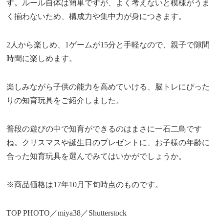
す。ルール自体は簡単ですが、よく考えないと模様がうま
く揃わないため、構成力や集中力が身につきます。
2人から楽しめ、1ゲームが15分と手軽なので、親子で隙間
時間に楽しめます。
楽しみながら子供の能力を高めていける、脳トレにぴった
りの知育玩具をご紹介しました。
普段の遊びの中で知育ができるのはまさに一石二鳥です
ね。クリスマスや誕生日のプレゼントに、お子様の年齢に
合った知育玩具を選んでみてはいかがでしょうか。
※商品価格は17年10月下旬時点のものです。
TOP PHOTO／miya38／Shutterstock