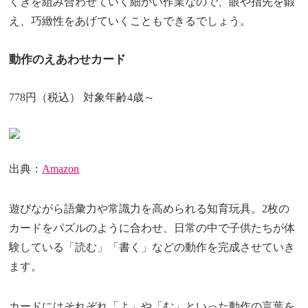
くぎを組み合わせていく細かい作業なので、眼や指先を鍛
え、巧緻性をあげていくこともできるでしょう。
動作のえあわせカード
778円（税込） 対象年齢4歳～
出典：
Amazon
遊びながら語彙力や常識力を高められる知育玩具。2枚の
カードをパズルのように合わせ、日常の中で子供たちが体
験している「読む」「書く」などの動作を完成させていき
ます。
カードにはそれぞれ「よ」や「む」といった動作の言葉を