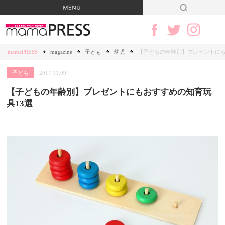
mamaPRESS
magazine
子ども
幼児
【子どもの年齢別】プレゼントにも
子ども
2017.11.09
【子どもの年齢別】プレゼントにもおすすめの知育玩
具13選