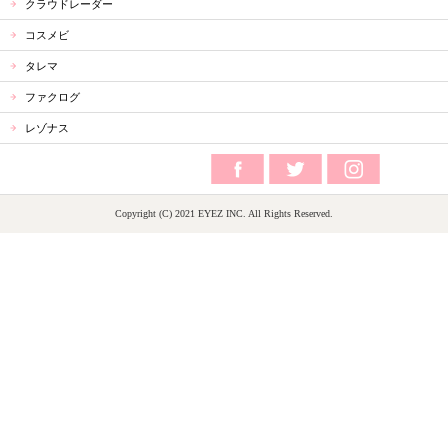
クラウドレーダー
コスメビ
タレマ
ファクログ
レゾナス
Copyright (C) 2021 EYEZ INC. All Rights Reserved.