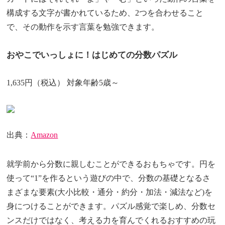
構成する文字が書かれているため、2つを合わせること
で、その動作を示す言葉を勉強できます。
おやこでいっしょに！はじめての分数パズル
1,635円（税込） 対象年齢5歳～
出典：
Amazon
就学前から分数に親しむことができるおもちゃです。円を
使って“1”を作るという遊びの中で、分数の基礎となるさ
まざまな要素(大小比較・通分・約分・加法・減法など)を
身につけることができます。パズル感覚で楽しめ、分数セ
ンスだけではなく、考える力を育んでくれるおすすめの玩