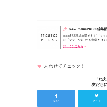
mamaPRESS編集
mamaPRESS編集部です！“
に「ママ」が知りたい情報だけをお届
詳しくはこちら
あわせてチェック！
「ねえ
友だち