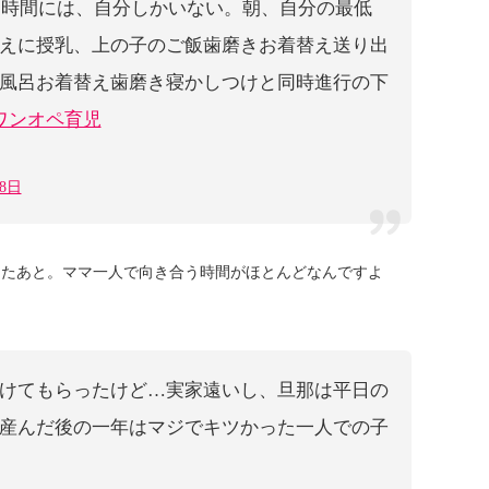
う時間には、自分しかいない。朝、自分の最低
えに授乳、上の子のご飯歯磨きお着替え送り出
風呂お着替え歯磨き寝かしつけと同時進行の下
ワンオペ育児
月8日
ったあと。ママ一人で向き合う時間がほとんどなんですよ
けてもらったけど…実家遠いし、旦那は平日の
産んだ後の一年はマジでキツかった一人での子