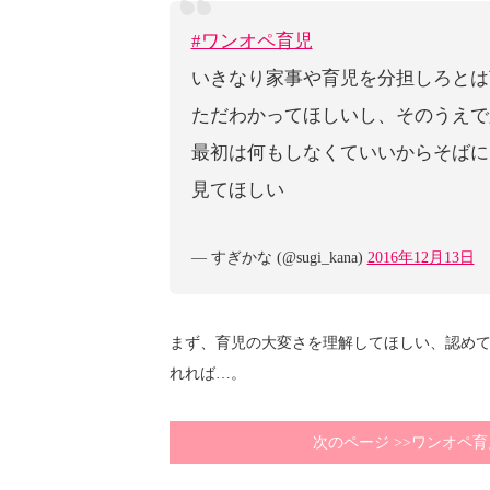
#ワンオペ育児
いきなり家事や育児を分担しろとは
ただわかってほしいし、そのうえで
最初は何もしなくていいからそばに
見てほしい
— すぎかな (@sugi_kana)
2016年12月13日
まず、育児の大変さを理解してほしい、認め
れれば…。
次のページ >>ワンオペ