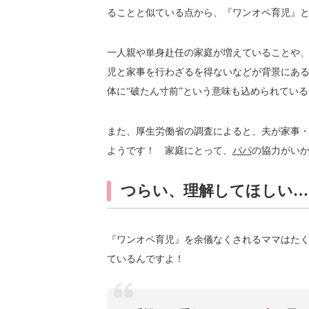
ることと似ている点から、『ワンオペ育児』
一人親や単身赴任の家庭が増えていることや
児と家事を行わざるを得ないなどが背景にあ
体に“破たん寸前”という意味も込められてい
また、厚生労働省の調査によると、夫が家事・
ようです！ 家庭にとって、
パパ
の協力がい
つらい、理解してほしい…
『ワンオペ育児』を余儀なくされるママはたくさ
ているんですよ！