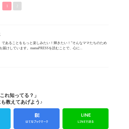
1
2
部
「ママ」であることをもっと楽しみたい！輝きたい！”そんなママたちのため
けしています。mamaPRESSを読むことで、心に...
これ知ってる？」
にも教えてあげよう♪