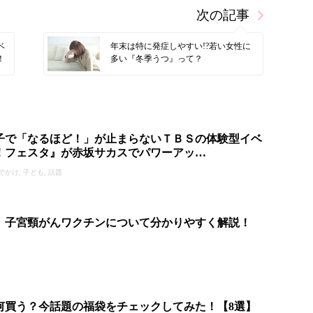
次の記事
ベ
年末は特に発症しやすい!?若い女性に
！
多い『冬季うつ』って？
子で「なるほど！」が止まらないＴＢＳの体験型イベ
！フェスタ』が赤坂サカスでパワーアッ…
のおでかけ, 子ども, 話題
】子宮頸がんワクチンについて分かりやすく解説！
は何買う？今話題の福袋をチェックしてみた！【8選】