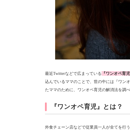
最近Twitterなどで広まっている
『ワンオペ育児
込んでいるママのことで、世の中には『ワン
たママのために、ワンオペ育児の解消法を調
『ワンオペ育児』とは？
外食チェーン店などで従業員一人が全てを行う