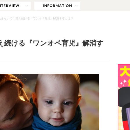
込まないで！増え続ける『ワンオペ育児』解消するには？
え続ける『ワンオペ育児』解消す