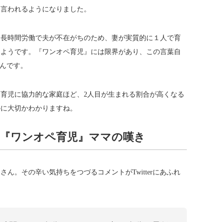
と言われるようになりました。
、長時間労働で夫が不在がちのため、妻が実質的に１人で育
るようです。『ワンオペ育児』には限界があり、この言葉自
るんです。
育児に協力的な家庭ほど、2人目が生まれる割合が高くなる
かに大切かわかりますね。
『ワンオペ育児』ママの嘆き
ん。その辛い気持ちをつづるコメントがTwitterにあふれ