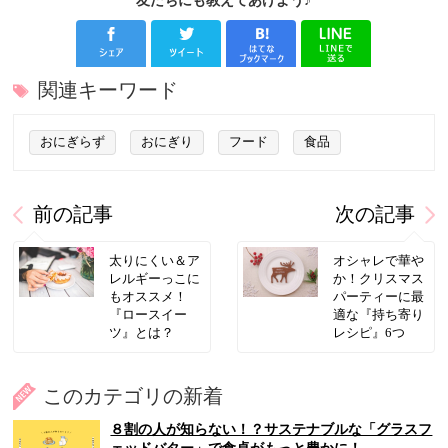
友だちにも教えてあげよう♪
関連キーワード
おにぎらず
おにぎり
フード
食品
前の記事
次の記事
太りにくい＆ア
オシャレで華や
レルギーっこに
か！クリスマス
もオススメ！
パーティーに最
『ロースイー
適な『持ち寄り
ツ』とは？
レシピ』6つ
このカテゴリの新着
８割の人が知らない！？サステナブルな「グラスフ