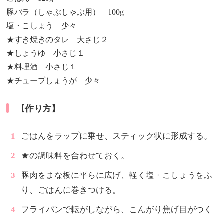
豚バラ（しゃぶしゃぶ用） 100g
塩・こしょう 少々
★すき焼きのタレ 大さじ２
★しょうゆ 小さじ１
★料理酒 小さじ１
★チューブしょうが 少々
【作り方】
ごはんをラップに乗せ、スティック状に形成する。
★の調味料を合わせておく。
豚肉をまな板に平らに広げ、軽く塩・こしょうをふ
り、ごはんに巻きつける。
フライパンで転がしながら、こんがり焦げ目がつく