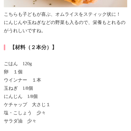
こちらも子どもが喜ぶ、オムライスをスティック状に！
にんじんや玉ねぎなどの野菜も入るので、栄養もとれるの
がうれしいですね。
【材料（２本分）】
ごはん 120g
卵 １個
ウインナー １本
玉ねぎ 1/8個
にんじん 1/8個
ケチャップ 大さじ１
塩・こしょう 少々
サラダ油 少々