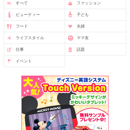
すべて
ファッション
ビューティー
子ども
フード
夫婦
ライフスタイル
ママ友
仕事
話題
イベント