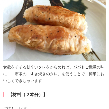
食欲をそそる甘辛いタレをからめれば、
パパ
もご機嫌の味
に！ 市販の「すき焼きのタレ」を使うことで、簡単にお
いしくできちゃいます！
【材料（２本分）】
ごはん 120g