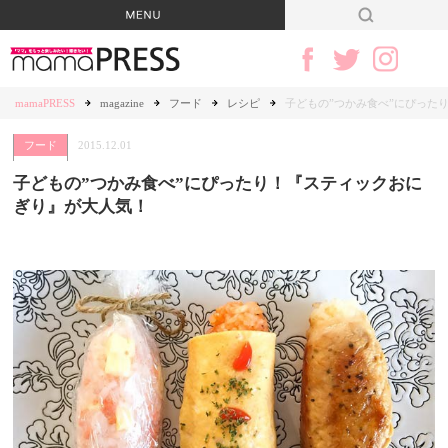
mamaPRESS
magazine
フード
レシピ
子どもの”つかみ食べ”にぴった
フード
2015.12.01
子どもの”つかみ食べ”にぴったり！『スティックおに
ぎり』が大人気！