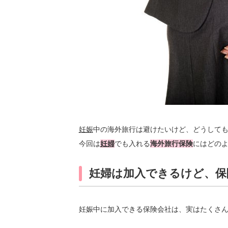
妊娠
中の海外旅行は避けたいけど、どうして
今回は
妊婦
でも入れる
海外旅行保険
にはどの
妊婦は加入できるけど、保
妊娠中に加入できる保険会社は、実はたくさ