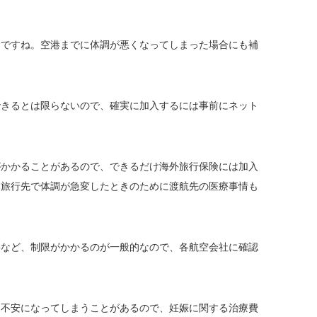
的ですね。空港までに体調が悪くなってしまった場合にも補
できるとは限らないので、確実に加入するには事前にネット
がかかることがあるので、できるだけ海外旅行保険には加入
、旅行先で体調が急変したときのために渡航先の医療事情も
要など、制限がかかるのが一般的なので、各航空会社に確認
も不安になってしまうことがあるので、妊娠に関する治療費