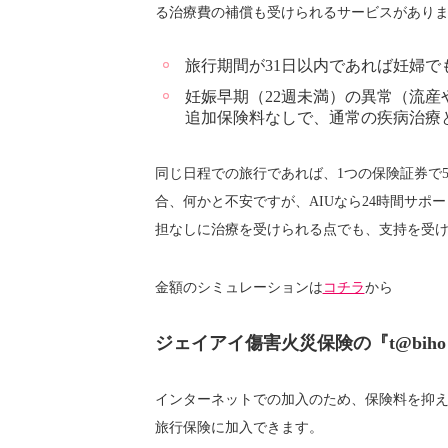
る治療費の補償も受けられるサービスがあり
旅行期間が31日以内であれば妊婦で
妊娠早期（22週未満）の異常（流
追加保険料なしで、通常の疾病治療
同じ日程での旅行であれば、1つの保険証券で
合、何かと不安ですが、AIUなら24時間サポ
担なしに治療を受けられる点でも、支持を受
金額のシミュレーションは
コチラ
から
ジェイアイ傷害火災保険の『t@bih
インターネットでの加入のため、保険料を抑える
旅行保険に加入できます。