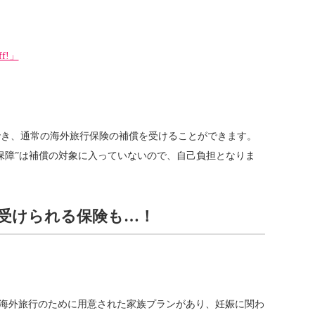
f!」
でき、通常の海外旅行保険の補償を受けることができます。
保障”は補償の対象に入っていないので、自己負担となりま
受けられる保険も…！
の海外旅行のために用意された家族プランがあり、妊娠に関わ