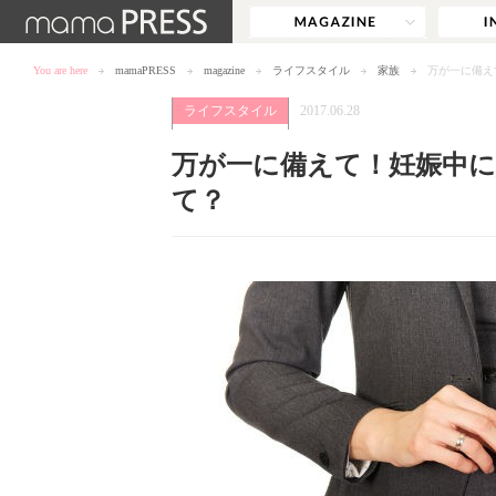
You are here
mamaPRESS
magazine
ライフスタイル
家族
万が一に備え
ライフスタイル
2017.06.28
万が一に備えて！妊娠中に
て？