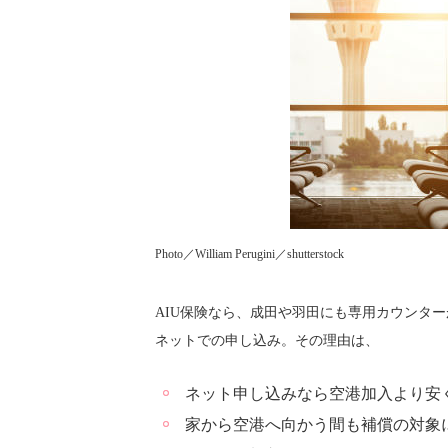
Photo／William Perugini／shutterstock
AIU保険なら、成田や羽田にも専用カウンタ
ネットでの申し込み。その理由は、
ネット申し込みなら空港加入より安
家から空港へ向かう間も補償の対象