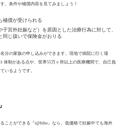
ます。条件や補償内容を見てみましょう！
も補償が受けられる
産や子宮外妊娠など）を原因とした治療行為に対して、
と同じ扱いで保険金がおりる
5名分の家族の申し込みができます。現地で病院に行く場
ート体制がある点や、世界55万ヶ所以上の医療機関で、自己負
けているようです。
o』
ことができる『t@biho』なら、低価格で妊娠中でも海外