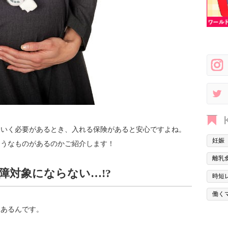
もいく必要があるとき、入れる保険があると安心ですよね。
妊娠
ようなものがあるのかご紹介します！
離乳
障対象にならない…!?
時短
働く
んあるんです。