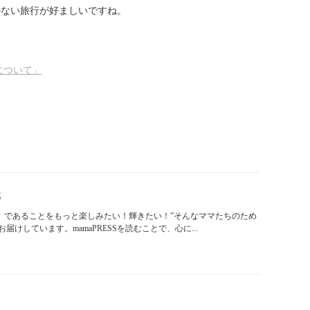
のない旅行が好ましいですね。
について」
部
「ママ」であることをもっと楽しみたい！輝きたい！”そんなママたちのため
けしています。mamaPRESSを読むことで、心に...