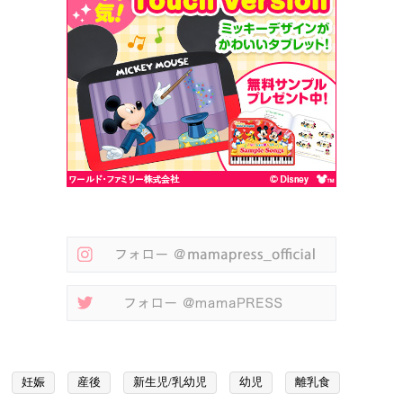
妊娠
産後
新生児/乳幼児
幼児
離乳食