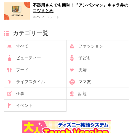
不器用さんでも簡単！『アンパンマン』キャラ弁の
コツまとめ
2025.03.13
フード
カテゴリ一覧
すべて
ファッション
ビューティー
子ども
フード
夫婦
ライフスタイル
ママ友
仕事
話題
イベント