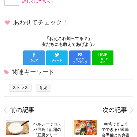
詳しくはこちら
あわせてチェック！
「ねえこれ知ってる？」
友だちにも教えてあげよう♪
関連キーワード
ストレス
育児
前の記事
次の記事
ヘルシーでコス
100均でどこま
パ最高！話題の
でできる?!運動
『豆腐クリー
会準備とお弁当