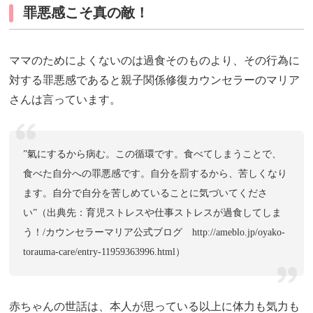
罪悪感こそ真の敵！
ママのためによくないのは過食そのものより、その行為に
対する罪悪感であると親子関係修復カウンセラーのマリア
さんは言っています。
”氣にするから病む。この循環です。食べてしまうことで、
食べた自分への罪悪感です。自分を罰するから、苦しくなり
ます。自分で自分を苦しめていることに気づいてくださ
い”（出典先：育児ストレスや仕事ストレスが過食してしま
う！/カウンセラーマリア公式ブログ http://ameblo.jp/oyako-
torauma-care/entry-11959363996.html）
赤ちゃんの世話は、本人が思っている以上に体力も気力も