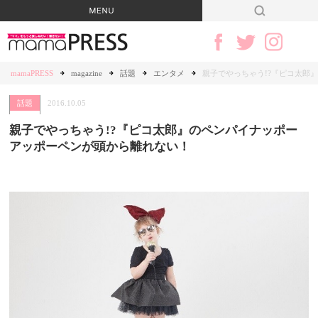
mamaPRESS
magazine
話題
エンタメ
親子でやっちゃう!?『ピコ太郎
話題
2016.10.05
親子でやっちゃう!?『ピコ太郎』のペンパイナッポー
アッポーペンが頭から離れない！