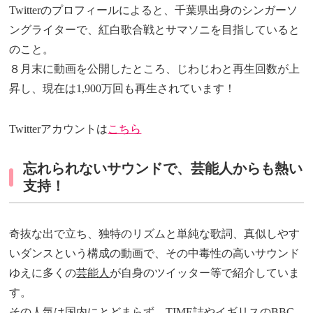
Twitterのプロフィールによると、千葉県出身のシンガーソ
ングライターで、紅白歌合戦とサマソニを目指していると
のこと。
８月末に動画を公開したところ、じわじわと再生回数が上
昇し、現在は1,900万回も再生されています！
Twitterアカウントは
こちら
忘れられないサウンドで、芸能人からも熱い
支持！
奇抜な出で立ち、独特のリズムと単純な歌詞、真似しやす
いダンスという構成の動画で、その中毒性の高いサウンド
ゆえに多くの
芸能人
が自身のツイッター等で紹介していま
す。
その人気は国内にとどまらず、TIME誌やイギリスのBBC