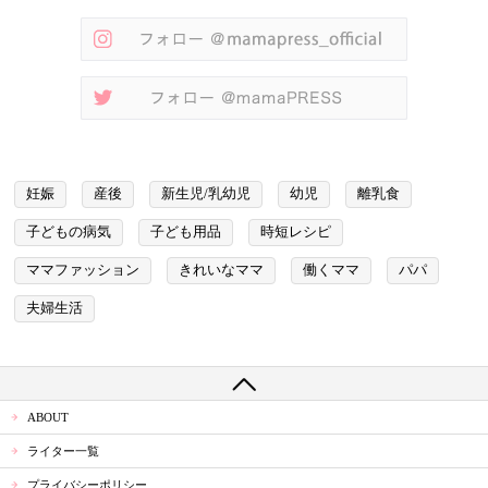
妊娠
産後
新生児/乳幼児
幼児
離乳食
子どもの病気
子ども用品
時短レシピ
ママファッション
きれいなママ
働くママ
パパ
夫婦生活
ABOUT
ライター一覧
プライバシーポリシー