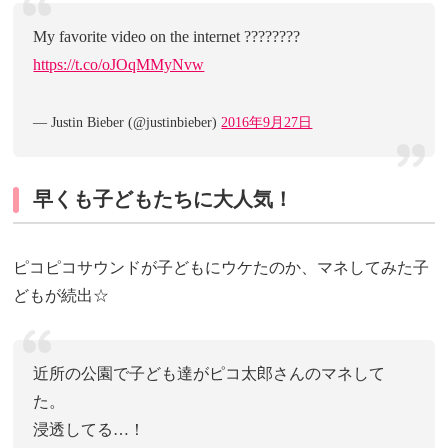
My favorite video on the internet ????????
https://t.co/oJOqMMyNvw
— Justin Bieber (@justinbieber)
2016年9月27日
早くも子どもたちに大人気！
ピコピコサウンドが子どもにウケたのか、マネしてみた子
どもが続出☆
近所の公園で子ども達がピコ太郎さんのマネして
た。
浸透してる…！