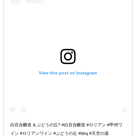
View this post on Instagram
白百合醸造 & ぶどうの丘? #白百合醸造 #ロリアン #甲州ワ
イン #ロリアンワイン #ぶどうの丘 #bbq #天空の湯