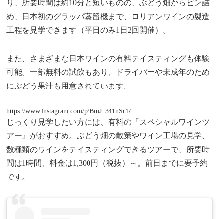
り、所要時間は約10分と短いものの、ぶどう畑からビン詰
め、日本初のグラッパ蒸留機まで、ロリアンワインの製造
工程を見学できます（平日のみ1日2回開催）。
また、さまざまな日本ワインの有料テイスティングも体験
可能。一部無料の試飲もあり、ドライバーや未成年のため
にぶどう果汁も用意されています。
https://www.instagram.com/p/BmJ_341nSr1/
じっくり見学したい方には、有料の『スペシャルワインツ
アー』がおすすめ。ぶどう畑の散策やワイン工場の見学、
数種類のワインをテイスティングできるツアーで、所要時
間は1時間、料金は1,300円（税抜）～。前日までに要予約
です。