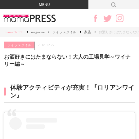
mamaPRESS
magazine
ライフスタイル
家族
お酒好きにはたまならな
ライフスタイル
2018.12.27
お酒好きにはたまならない！大人の工場見学～ワイナ
リー編～
体験アクティビティが充実！『ロリアンワイ
ン』