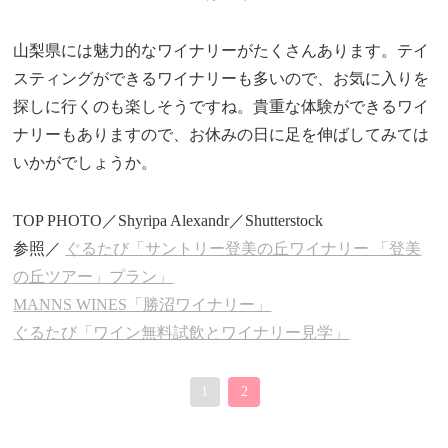
山梨県には魅力的なワイナリーがたくさんあります。テイ
スティングができるワイナリーも多いので、お気に入りを
探しに行くのも楽しそうですね。貴重な体験ができるワイ
ナリーもありますので、お休みの日に足を伸ばしてみては
いかがでしょうか。
TOP PHOTO／Shyripa Alexandr／Shutterstock
参照／
ぐるたび「サントリー登美の丘ワイナリー 「登美
の丘ツアー」プラン」
MANNS WINES「勝沼ワイナリー」
ぐるたび「ワイン無料試飲とワイナリー見学」
1
2