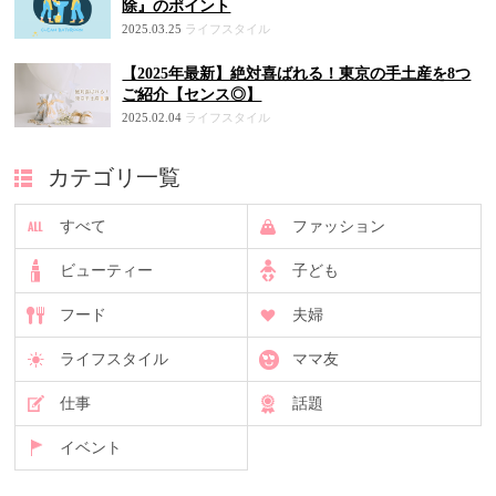
除』のポイント
2025.03.25
ライフスタイル
【2025年最新】絶対喜ばれる！東京の手土産を8つ
ご紹介【センス◎】
2025.02.04
ライフスタイル
カテゴリ一覧
すべて
ファッション
ビューティー
子ども
フード
夫婦
ライフスタイル
ママ友
仕事
話題
イベント