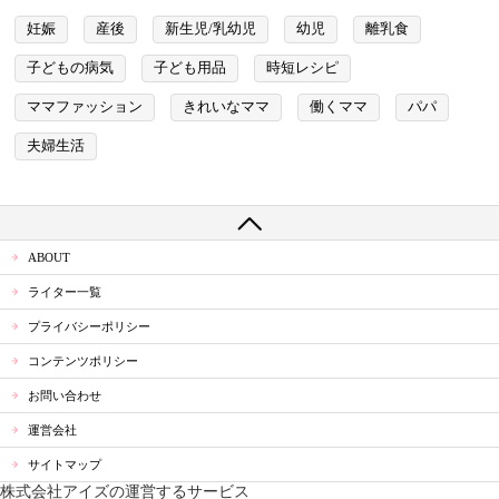
妊娠
産後
新生児/乳幼児
幼児
離乳食
子どもの病気
子ども用品
時短レシピ
ママファッション
きれいなママ
働くママ
パパ
夫婦生活
ABOUT
ライター一覧
プライバシーポリシー
コンテンツポリシー
お問い合わせ
運営会社
サイトマップ
株式会社アイズの運営するサービス