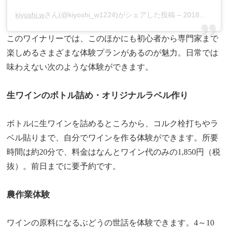
kiyoshi.w
さん(@kiyoshi_w1224)がシェアした投稿 –
2018年 6月月26日午前6時26分PDT
このワイナリーでは、このほかにも初心者から専門家まで
楽しめるさまざまな体験プランがあるのが魅力。日常では
味わえない次のような体験ができます。
生ワインのボトル詰め・オリジナルラベル作り
ボトルに生ワインを詰めるところから、コルク栓打ちやラ
ベル貼りまで、自分でワインを作る体験ができます。所要
時間は約20分で、料金はなんとワイン代のみの1,850円（税
抜）。前日までに要予約です。
農作業体験
ワインの原料になるぶどうの世話を体験できます。4～10