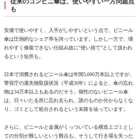
従来のコンビニ傘は、使いやすい一方問題点
も
安価で使いやすく、入手がしやすいという点で、ビニール
傘は圧倒的なシェア率を誇っています。しかし一方で、壊
れやすく修復できない仕組み故に“使い捨て”として扱われ
るという短所も。
日本で消費されるビニール傘は年間5,000万本以上ですが、
警視庁の遺失物取扱状況（平成30年）によると、傘の忘れ
物は34万本以上もあるのだそう。個性のないビニール傘
は、日々いたる所に忘れ去られ、誰のものか分からなくな
り、ゴミとして処分されるという末路を辿っています。
さらに、ビニールと金属がくっついている構造上ゴミとし
ての分別が難しいという難点も。そうして行き場を失った