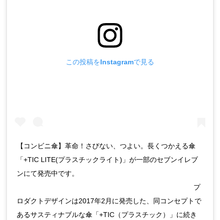
この投稿をInstagramで見る
【コンビニ傘】革命！さびない、つよい。長くつかえる傘
「+TIC LITE(プラスチックライト)」が一部のセブンイレブ
ンにて発売中です。
⠀⠀⠀⠀⠀⠀⠀⠀⠀⠀⠀⠀⠀⠀⠀⠀⠀⠀⠀⠀⠀⠀⠀⠀⠀⠀⠀⠀⠀⠀⠀⠀⠀⠀⠀⠀プ
ロダクトデザインは2017年2月に発売した、同コンセプトで
あるサスティナブルな傘「+TIC（プラスチック）」に続き