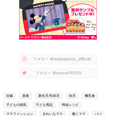
妊娠
産後
新生児/乳幼児
幼児
離乳食
子どもの病気
子ども用品
時短レシピ
ママファッション
きれいなママ
働くママ
パパ