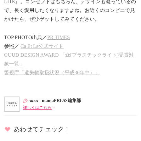
LITE』。コンセプトはもちろん、デザインも凝っているの
で、長く愛用したくなりますよね。お近くのコンビニで見
かけたら、ぜひゲットしてみてください。
TOP PHOTO出典／
PR TIMES
参照／
Ca Et La公式サイト
GUUD DESIGN AWARD 「傘[プラスチックライト]受賞対
象一覧」
警視庁「遺失物取扱状況（平成30年中）」
mamaPRESS編集部
詳しくはこちら
あわせてチェック！