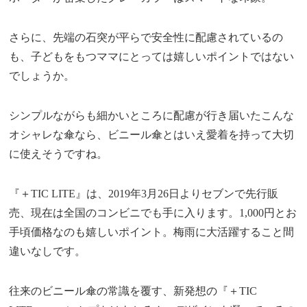
さらに、先端の石突が平らで安全性に配慮されているの
も、子どもをもつママにとっては嬉しいポイントではない
でしょうか。
シンプルながらも細かいところに配慮が行き届いたこんな
オシャレな傘なら、ビニール傘とはいえ愛着を持って大切
に使えそうですね。
『＋TIC LITE』は、2019年3月26日よりセブンで先行販
売、現在は全国のコンビニでも手に入ります。1,000円とお
手頃価格なのも嬉しいポイント。梅雨に大活躍すること間
違いなしです。
往来のビニール傘の常識を覆す、新発想の『＋TIC