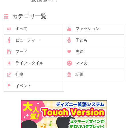
2025.06.30
子ども
カテゴリ一覧
すべて
ファッション
ビューティー
子ども
フード
夫婦
ライフスタイル
ママ友
仕事
話題
イベント