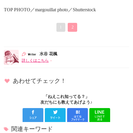
TOP PHOTO／margouillat photo／Shutterstock
1
2
水谷 花楓
詳しくはこちら
あわせてチェック！
「ねえこれ知ってる？」
友だちにも教えてあげよう♪
関連キーワード