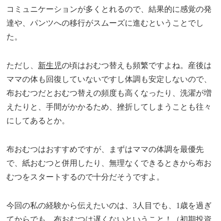
コミュニケーションが多くとれるので、結果的に感覚の発
達や、パンツへの移行がスムーズに進むということでし
た。
ただし、
新生児
の頃はおむつ替えも頻繁ですよね。産後は
ママの体も回復していないですし体調も安定しないので、
布おむつだとおむつ替えの頻度も高くなったり、洗濯が増
えたりと、手間がかかるため、挫折してしまうことも往々
にしてあるとか。
布おむつはおすすめですが、まずはママの体調を最優先
で、紙おむつと併用したり、無理なくできるときから布お
むつをスタートするので十分だそうですよ。
今回の私の経験から伝えたいのは、3人目でも、1歳を過ぎ
てからでも、布おむつは遅くないということ！（初期投資