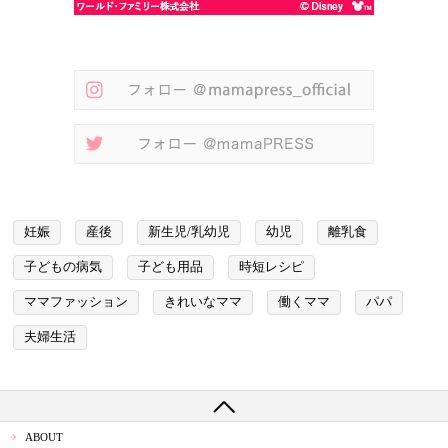
妊娠
産後
新生児/乳幼児
幼児
離乳食
子どもの病気
子ども用品
時短レシピ
ママファッション
きれいなママ
働くママ
パパ
夫婦生活
ABOUT