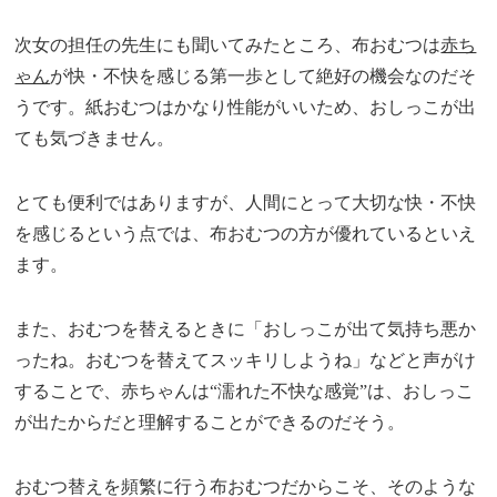
次女の担任の先生にも聞いてみたところ、布おむつは
赤ち
ゃん
が快・不快を感じる第一歩として絶好の機会なのだそ
うです。紙おむつはかなり性能がいいため、おしっこが出
ても気づきません。
とても便利ではありますが、人間にとって大切な快・不快
を感じるという点では、布おむつの方が優れているといえ
ます。
また、おむつを替えるときに「おしっこが出て気持ち悪か
ったね。おむつを替えてスッキリしようね」などと声がけ
することで、赤ちゃんは“濡れた不快な感覚”は、おしっこ
が出たからだと理解することができるのだそう。
おむつ替えを頻繁に行う布おむつだからこそ、そのような