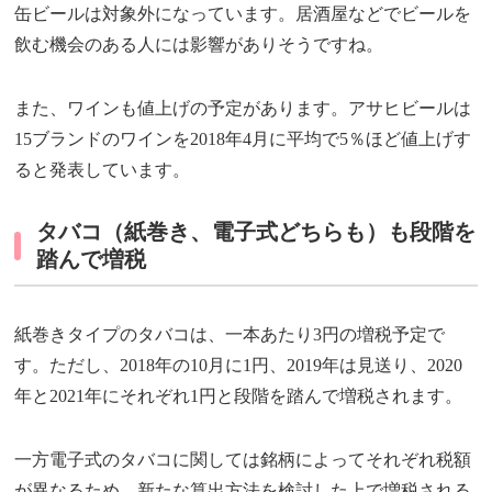
缶ビールは対象外になっています。居酒屋などでビールを
飲む機会のある人には影響がありそうですね。
また、ワインも値上げの予定があります。アサヒビールは
15ブランドのワインを2018年4月に平均で5％ほど値上げす
ると発表しています。
タバコ（紙巻き、電子式どちらも）も段階を
踏んで増税
紙巻きタイプのタバコは、一本あたり3円の増税予定で
す。ただし、2018年の10月に1円、2019年は見送り、2020
年と2021年にそれぞれ1円と段階を踏んで増税されます。
一方電子式のタバコに関しては銘柄によってそれぞれ税額
が異なるため、新たな算出方法を検討した上で増税される