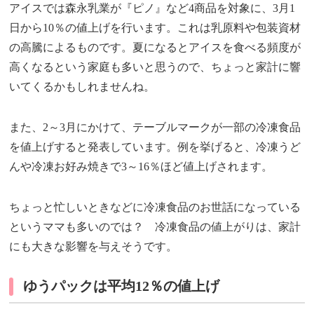
アイスでは森永乳業が『ピノ』など4商品を対象に、3月1
日から10％の値上げを行います。これは乳原料や包装資材
の高騰によるものです。夏になるとアイスを食べる頻度が
高くなるという家庭も多いと思うので、ちょっと家計に響
いてくるかもしれませんね。
また、2～3月にかけて、テーブルマークが一部の冷凍食品
を値上げすると発表しています。例を挙げると、冷凍うど
んや冷凍お好み焼きで3～16％ほど値上げされます。
ちょっと忙しいときなどに冷凍食品のお世話になっている
というママも多いのでは？ 冷凍食品の値上がりは、家計
にも大きな影響を与えそうです。
ゆうパックは平均12％の値上げ