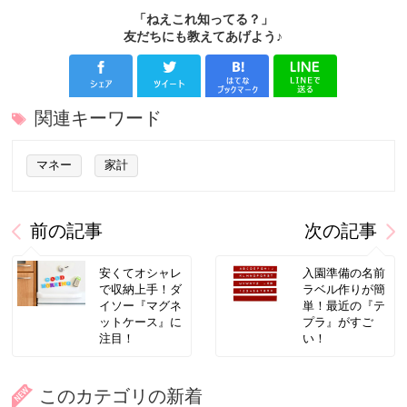
「ねえこれ知ってる？」
友だちにも教えてあげよう♪
関連キーワード
マネー
家計
前の記事
次の記事
安くてオシャレ
入園準備の名前
で収納上手！ダ
ラベル作りが簡
イソー『マグネ
単！最近の『テ
ットケース』に
プラ』がすご
注目！
い！
このカテゴリの新着