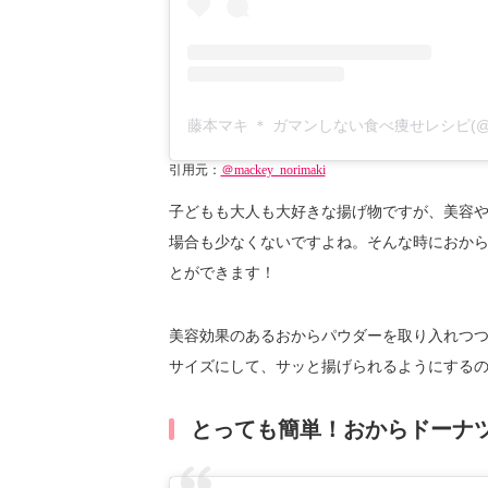
藤本マキ ＊ ガマンしない食べ痩せレシピ(@mac
引用元：
＠mackey_norimaki
子どもも大人も大好きな揚げ物ですが、美容
場合も少なくないですよね。そんな時におか
とができます！
美容効果のあるおからパウダーを取り入れつ
サイズにして、サッと揚げられるようにするの
とっても簡単！おからドーナ