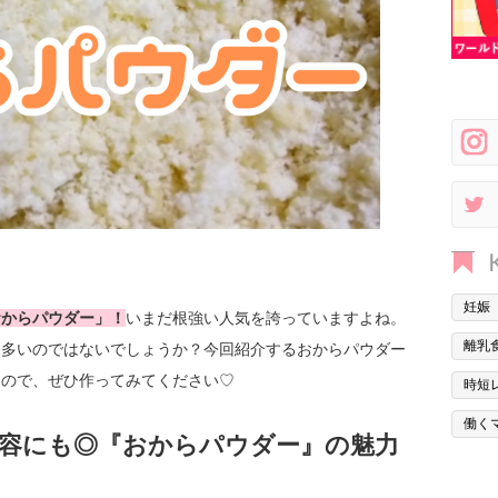
妊娠
おからパウダー」！
いまだ根強い人気を誇っていますよね。
離乳
も多いのではないでしょうか？今回紹介するおからパウダー
なので、ぜひ作ってみてください♡
時短
働く
容にも◎『おからパウダー』の魅力