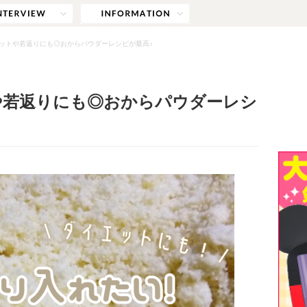
ットや若返りにも◎おからパウダーレシピが最高♪
や若返りにも◎おからパウダーレシ