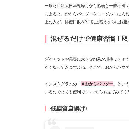
一般財団法人日本乾燥おから協会と一般社団
によると、おからパウダーをヨーグルトに入れ
上の人が、排便日数が2日以上増えさらにお腹
混ぜるだけで健康習慣！取
ダイエットや美容に大きな効果が期待できそ
たくなってきますよね。そこで、おからパウ
インスタグラムの「
＃おからパウダー
」とい
いるのでとても便利です♪そちらも見てみてく
低糖質唐揚げ♪