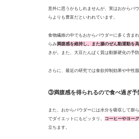
意外に思うかもしれませんが、実はおからパ
らよりも豊富だといわれています。
食物繊維の中でもおからパウダーに多く含ま
らみ
満腹感を維持し、また腸のぜん動運動を
きが。また、大豆たんぱく質は動脈硬化の予
さらに、最近の研究では食欲抑制効果や中性
③満腹感を得られるので食べ過ぎ予
また、おからパウダーには水分を吸収して膨
でダイエットにもピッタリ。
コーヒーやヨー
立ちます。