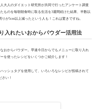
法人大人のダイエット研究所が共同で行ったアンケート調査
たものを毎朝朝食時に取る生活を3週間続けた結果、半数以
周りが5cm以上減ったという人も！これは驚きですね。
り入れたいおからパウダー活用法
うなおからパウダー。早速今日からでもメニューに取り入れ
ダーを使ったレシピをいくつかご紹介します！
うハッシュタグを使用して、いろいろなレシピが投稿されて
ださい！