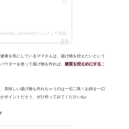
key_norimaki)がシェアした投稿
や健康を気にしているママさんは、揚げ物を控えたいという
らパウダーを使って揚げ物を作れば、
糖質を控えめにする
こ
つ、美味しい揚げ物も作れちゃうのは一石二鳥！お肉を一口
がポイントだそう。ぜひ作ってみてくださいね♪
ツ