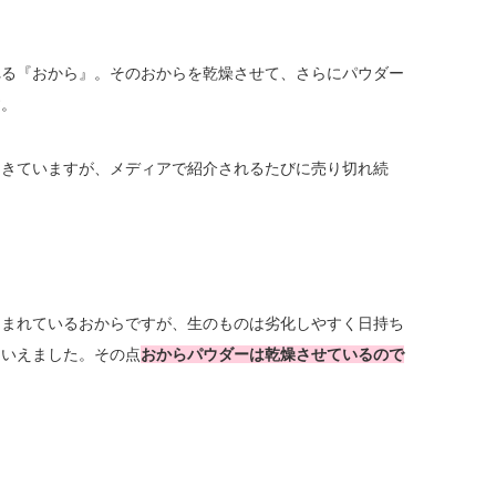
れる『おから』。そのおからを乾燥させて、さらにパウダー
す。
てきていますが、メディアで紹介されるたびに売り切れ続
しまれているおからですが、生のものは劣化しやすく日持ち
もいえました。その点
おからパウダーは乾燥させているので