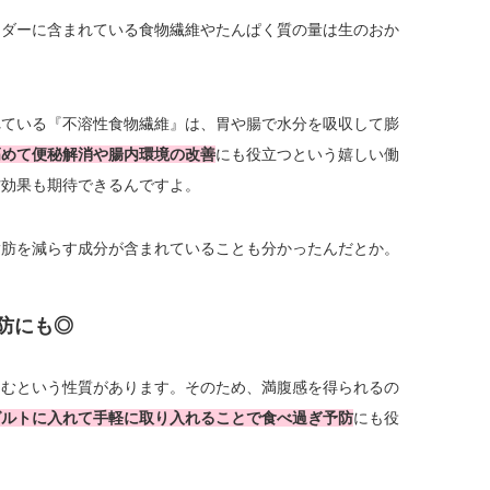
ウダーに含まれている食物繊維やたんぱく質の量は生のおか
れている『不溶性食物繊維』は、胃や腸で水分を吸収して膨
高めて便秘解消や腸内環境の改善
にも役立つという嬉しい働
防効果も期待できるんですよ。
脂肪を減らす成分が含まれていることも分かったんだとか。
防にも◎
らむという性質があります。そのため、満腹感を得られるの
グルトに入れて手軽に取り入れることで食べ過ぎ予防
にも役