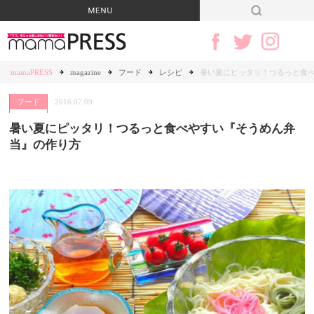
mamaPRESS
magazine
フード
レシピ
暑い夏にピッタリ！つるっと食
フード
2016.07.09
暑い夏にピッタリ！つるっと食べやすい『そうめん弁
当』の作り方