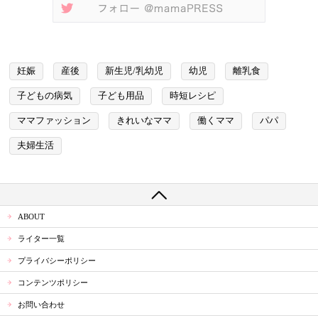
妊娠
産後
新生児/乳幼児
幼児
離乳食
子どもの病気
子ども用品
時短レシピ
ママファッション
きれいなママ
働くママ
パパ
夫婦生活
ABOUT
ライター一覧
プライバシーポリシー
コンテンツポリシー
お問い合わせ