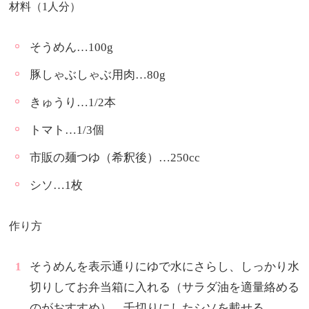
材料（1人分）
そうめん…100g
豚しゃぶしゃぶ用肉…80g
きゅうり…1/2本
トマト…1/3個
市販の麺つゆ（希釈後）…250cc
シソ…1枚
作り方
そうめんを表示通りにゆで水にさらし、しっかり水
切りしてお弁当箱に入れる（サラダ油を適量絡める
のがおすすめ）。千切りにしたシソを載せる。