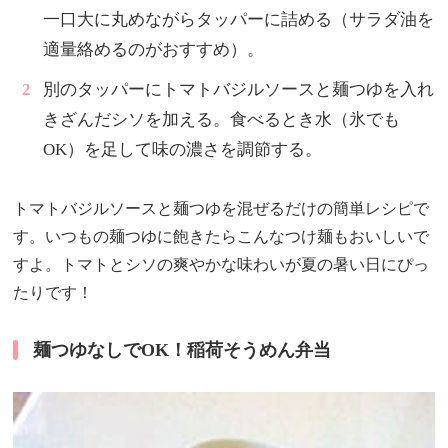
一口大に丸めながらタッパーに詰める（サラダ油を
適量絡めるのがおすすめ）。
別のタッパーにトマトバジルソースと麺つゆを入れ
きざんだシソを加える。食べるとき水（氷でも
OK）を足して味の濃さを調節する。
トマトバジルソースと麺つゆを混ぜるだけの簡単レシピで
す。いつもの麺つゆに飽きたらこんなつけ麺もおいしいで
すよ。トマトとシソの爽やかな味わいが夏の暑い日にぴっ
たりです！
麺つゆなしでOK！稲荷そうめん弁当