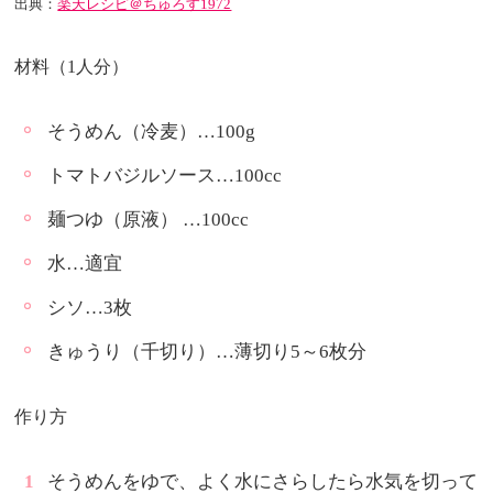
出典：
楽天レシピ＠ちゅろす1972
材料（1人分）
そうめん（冷麦）…100g
トマトバジルソース…100cc
麺つゆ（原液） …100cc
水…適宜
シソ…3枚
きゅうり（千切り）…薄切り5～6枚分
作り方
そうめんをゆで、よく水にさらしたら水気を切って