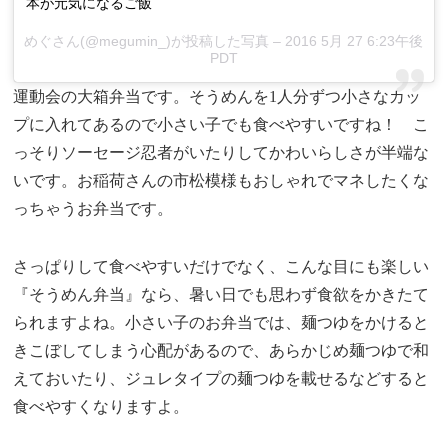
本が元気になるご飯
めぐさん(@megumin_)が投稿した写真 – 2016 5月 27 6:23午後
PDT
運動会の大箱弁当です。そうめんを1人分ずつ小さなカッ
プに入れてあるので小さい子でも食べやすいですね！ こ
っそりソーセージ忍者がいたりしてかわいらしさが半端な
いです。お稲荷さんの市松模様もおしゃれでマネしたくな
っちゃうお弁当です。
さっぱりして食べやすいだけでなく、こんな目にも楽しい
『そうめん弁当』なら、暑い日でも思わず食欲をかきたて
られますよね。小さい子のお弁当では、麺つゆをかけると
きこぼしてしまう心配があるので、あらかじめ麺つゆで和
えておいたり、ジュレタイプの麺つゆを載せるなどすると
食べやすくなりますよ。