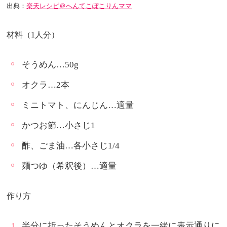
出典：
楽天レシピ＠へんてこぽこりんママ
材料（1人分）
そうめん…50g
オクラ…2本
ミニトマト、にんじん…適量
かつお節…小さじ1
酢、ごま油…各小さじ1/4
麺つゆ（希釈後）…適量
作り方
半分に折ったそうめんとオクラを一緒に表示通りに