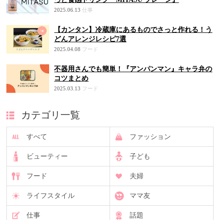
2025.06.13
仕事
【カンタン】冷蔵庫にあるものでさっと作れる！う
どんアレンジレシピ7選
2025.04.08
フード
不器用さんでも簡単！『アンパンマン』キャラ弁の
コツまとめ
2025.03.13
フード
カテゴリ一覧
すべて
ファッション
ビューティー
子ども
フード
夫婦
ライフスタイル
ママ友
仕事
話題