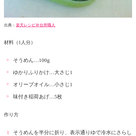
出典：
楽天レシピ＠台所職人
材料（1人分）
そうめん…100g
ゆかりふりかけ…大さじ1
オリーブオイル…小さじ1
味付き稲荷あげ…5枚
作り方
そうめんを半分に折り、表示通りゆで冷水にさらし