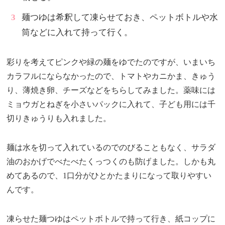
麺つゆは希釈して凍らせておき、ペットボトルや水
筒などに入れて持って行く。
彩りを考えてピンクや緑の麺をゆでたのですが、いまいち
カラフルにならなかったので、トマトやカニかま、きゅう
り、薄焼き卵、チーズなどをちらしてみました。薬味には
ミョウガとねぎを小さいパックに入れて、子ども用には千
切りきゅうりも入れました。
麺は水を切って入れているのでのびることもなく、サラダ
油のおかげでべたべたくっつくのも防げました。しかも丸
めてあるので、1口分がひとかたまりになって取りやすい
んです。
凍らせた麺つゆはペットボトルで持って行き、紙コップに