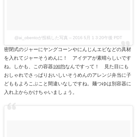
@ai_obentoが投稿した写真
– 2016 5月 1 3:20午後 PDT
密閉式のジャーにヤングコーンやにんじんエビなどの具材
を入れてジャーそうめんに！ アイデアが素晴らしいです
ね。しかも、この容器
100均
なんですって！ 見た目にも
おしゃれでさっぱりおいしいそうめんのアレンジ弁当に子
どももよろこぶこと間違いなしですね。麺つゆは別容器に
入れ上からかけちゃいましょう。