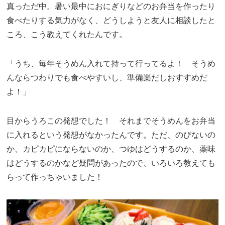
真っただ中。暑い最中におにぎりなどのお弁当を作ったり
食べたりする気力がなく、どうしようと友人に相談したと
ころ、こう教えてくれたんです。
「うち、毎年そうめん入れて持って行ってるよ！ そうめ
んならつわりでも食べやすいし、準備楽だしおすすめだ
よ！」
目からうろこの発想でした！ それまでそうめんをお弁当
に入れるという発想がなかったんです。ただ、のびないの
か、カピカピにならないのか、つゆはどうするのか、薬味
はどうするのかなど疑問があったので、いろいろ教えても
らって作っちゃいました！