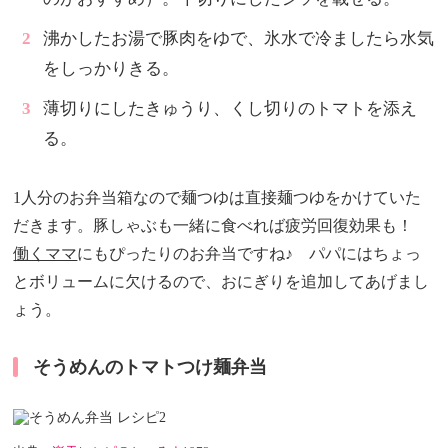
沸かしたお湯で豚肉をゆで、氷水で冷ましたら水気
をしっかりきる。
薄切りにしたきゅうり、くし切りのトマトを添え
る。
1人分のお弁当箱なので麺つゆは直接麺つゆをかけていた
だきます。豚しゃぶも一緒に食べれば疲労回復効果も！
働くママ
にもぴったりのお弁当ですね♪ パパにはちょっ
とボリュームに欠けるので、おにぎりを追加してあげまし
ょう。
そうめんのトマトつけ麺弁当