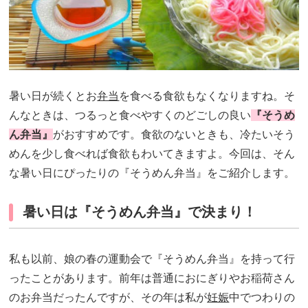
暑い日が続くとお
弁当
を食べる食欲もなくなりますね。そ
んなときは、つるっと食べやすくのどごしの良い
『そうめ
ん弁当』
がおすすめです。食欲のないときも、冷たいそう
めんを少し食べれば食欲もわいてきますよ。今回は、そん
な暑い日にぴったりの『そうめん弁当』をご紹介します。
暑い日は『そうめん弁当』で決まり！
私も以前、娘の春の運動会で『そうめん弁当』を持って行
ったことがあります。前年は普通におにぎりやお稲荷さん
のお弁当だったんですが、その年は私が
妊娠
中でつわりの