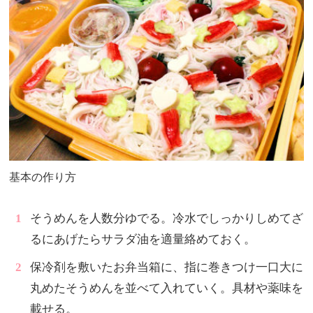
基本の作り方
そうめんを人数分ゆでる。冷水でしっかりしめてざ
るにあげたらサラダ油を適量絡めておく。
保冷剤を敷いたお弁当箱に、指に巻きつけ一口大に
丸めたそうめんを並べて入れていく。具材や薬味を
載せる。