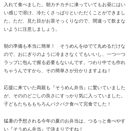
入れて食べました。朝カチカチに凍っていてもお昼にはい
い感じで溶け、冷たくさっぱりといただくことができまし
た。ただ、見た目がお茶そっくりなので、間違って飲まな
いように注意しましょう。
朝の準備も本当に簡単！ そうめんをゆでて丸めるだけな
ので、おにぎりのように冷まさなくてもいいし、一つ一つ
ラップに包んで握る必要もないんです。つわり中でも作れ
ちゃうんですから、その簡単さが分かりますよね！
応援に来ていた両親も『そうめん弁当』に驚いていました
が、そののどごしの良さにすっかり気に入っていました。
子どもたちももちろんパクパク食べて完食でした！
猛暑の予想される今年の夏のお弁当は、つるっと食べやす
い『そうめん弁当』で決まりですね！