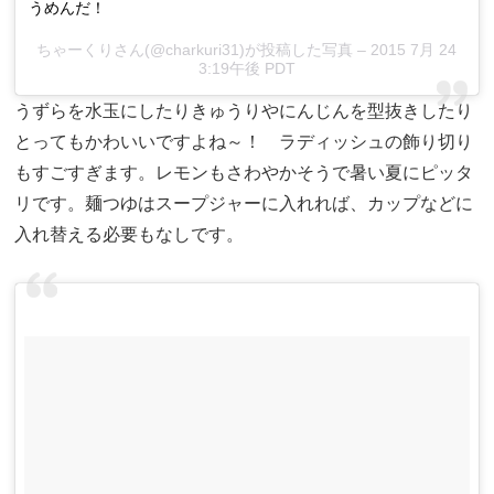
うめんだ！
ちゃーくりさん(@charkuri31)が投稿した写真 – 2015 7月 24
3:19午後 PDT
うずらを水玉にしたりきゅうりやにんじんを型抜きしたり
とってもかわいいですよね～！ ラディッシュの飾り切り
もすごすぎます。レモンもさわやかそうで暑い夏にピッタ
リです。麺つゆはスープジャーに入れれば、カップなどに
入れ替える必要もなしです。