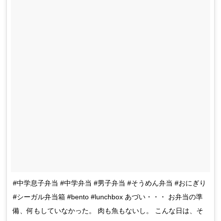
#中学息子弁当 #中学弁当 #男子弁当 #そうめん弁当 #おにぎり
#シーガル弁当箱 #bento #lunchbox あづい・・・ お弁当の準
備、何もしていなかった。 肉も魚もないし。 こんな日は、そ