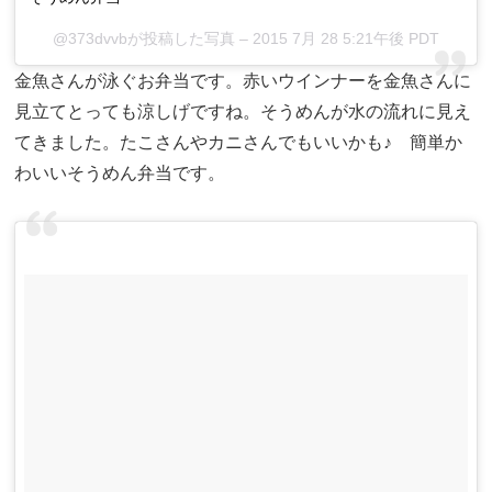
@373dvvbが投稿した写真 – 2015 7月 28 5:21午後 PDT
金魚さんが泳ぐお弁当です。赤いウインナーを金魚さんに
見立てとっても涼しげですね。そうめんが水の流れに見え
てきました。たこさんやカニさんでもいいかも♪ 簡単か
わいいそうめん弁当です。