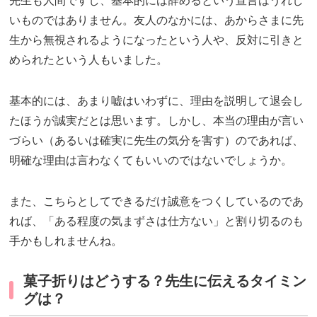
先生も人間ですし、基本的には辞めるという宣言はうれし
いものではありません。友人のなかには、あからさまに先
生から無視されるようになったという人や、反対に引きと
められたという人もいました。
基本的には、あまり嘘はいわずに、理由を説明して退会し
たほうが誠実だとは思います。しかし、本当の理由が言い
づらい（あるいは確実に先生の気分を害す）のであれば、
明確な理由は言わなくてもいいのではないでしょうか。
また、こちらとしてできるだけ誠意をつくしているのであ
れば、「ある程度の気まずさは仕方ない」と割り切るのも
手かもしれませんね。
菓子折りはどうする？先生に伝えるタイミン
グは？