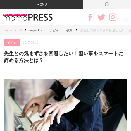
mamaPRESS
magazine
子ども
教育
先生との気まずさを回避したい！
子ども
2017.04.18
先生との気まずさを回避したい！習い事をスマートに
辞める方法とは？