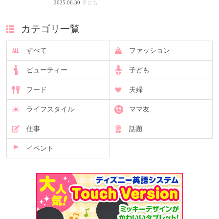
2025.06.30
子ども
カテゴリ一覧
すべて
ファッション
ビューティー
子ども
フード
夫婦
ライフスタイル
ママ友
仕事
話題
イベント