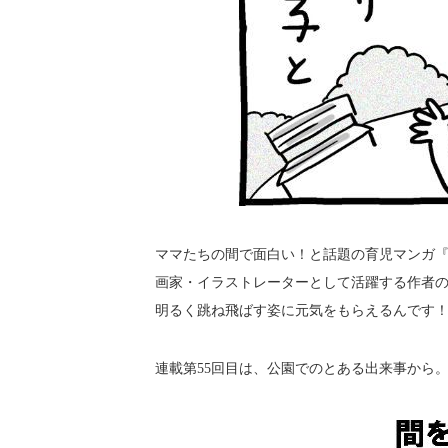
ママたちの間で面白い！と話題の育児マンガ『
画家・イラストレーターとして活躍する作者
明るく跳ね飛ばす姿に元気をもらえるんです
連載第55回目は、公園でのとある出来事から