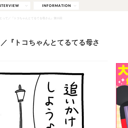
とって／『トコちゃんとてるてる母さん』第55回
て／『トコちゃんとてるてる母さ