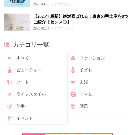
2025.03.25
ライフスタイル
【2025年最新】絶対喜ばれる！東京の手土産を8つ
ご紹介【センス◎】
2025.02.04
ライフスタイル
カテゴリ一覧
すべて
ファッション
ビューティー
子ども
フード
夫婦
ライフスタイル
ママ友
仕事
話題
イベント