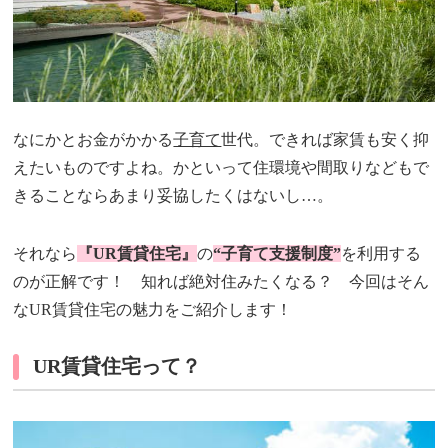
なにかとお金がかかる
子育て
世代。できれば家賃も安く抑
えたいものですよね。かといって住環境や間取りなどもで
きることならあまり妥協したくはないし…。
それなら
『UR賃貸住宅』
の
“子育て支援制度”
を利用する
のが正解です！ 知れば絶対住みたくなる？ 今回はそん
なUR賃貸住宅の魅力をご紹介します！
UR賃貸住宅って？