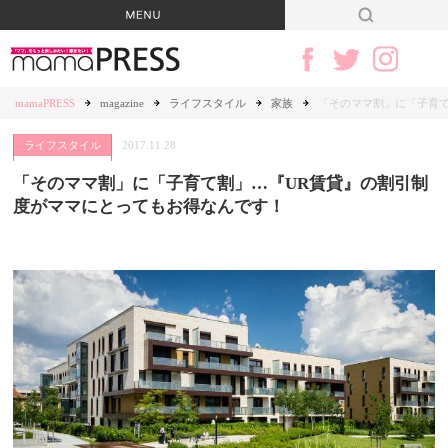
mamaPRESS
magazine
ライフスタイル
家族
「そのママ割」に「子育て
ライフスタイル
2017.11.28
「そのママ割」に「子育て割」…『UR賃貸』の割引制
度がママにとってもお得なんです！