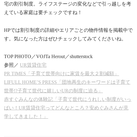
宅の割引制度。ライフステージの変化などで引っ越しを考
えている家庭は要チェックですね！
HPでは割引制度の詳細やエリアごとの物件情報を掲載中で
す。気になった方はぜひチェックしてみてくださいね。
TOP PHOTO／VOJTa Herout／shutterstock
参照／
UR賃貸住宅
PR TIMES「子育て世帯向けに家賃を最大２割減額」
LIFULL HOME’S PRESS「団地再生のキーワードは子育て
世帯!?子育て世代に嬉しいURの制度に迫る」
赤すぐみんなの体験記「子育て世代にうれしい制度がいっ
ぱい！UR賃貸住宅ってどんなところ？安めぐみさんが見
学してきました！」