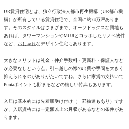
UR賃貸住宅とは、独立行政法人都市再生機構（UR都市機
構）が所有している賃貸住宅で、全国に約74万戸ありま
す。そのスタイルはさまざまで、オーソドックスな団地も
あれば、タワーマンションやMUJIとコラボしたリノベ物件
など、
おしゃれ
なデザイン住宅もあります。
大きなメリットは礼金・仲介手数料・更新料・保証人など
が必要なしという点。引っ越しの際の出費や手間を大きく
抑えられるのがありがたいですね。さらに家賃の支払いで
Pontaポイントも貯まるなどの嬉しい特典もあります。
入居は基本的には先着順受け付け（一部抽選もあり）です
が、入居資格には一定額以上の月収があるなどの条件があ
ります。