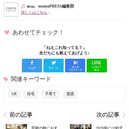
mamaPRESS編集部
詳しくはこちら
あわせてチェック！
「ねえこれ知ってる？」
友だちにも教えてあげよう♪
関連キーワード
UR
住宅
子育て
賃貸
前の記事
次の記事
芸術の秋におす
2020年には幼児