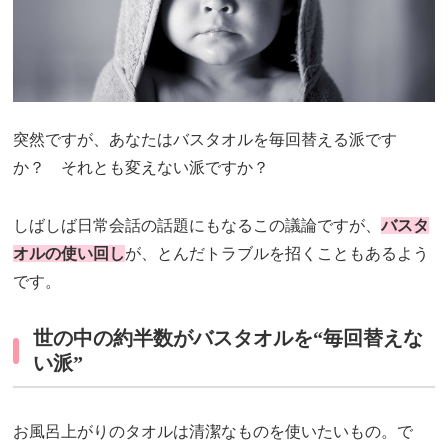
突然ですが、あなたはバスタオルを毎回替える派です
か？ それとも変えない派ですか？
しばしば日常会話の話題にもなるこの議論ですが、
バスタ
オルの使い回し
が、とんだトラブルを招くこともあるよう
です。
世の中の約半数がバスタオルを“毎回替えな
い派”
お風呂上がりのタオルは清潔なものを使いたいもの。で