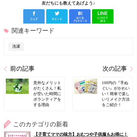
友だちにも教えてあげよう♪
関連キーワード
洗濯
前の記事
次の記事
意外なメリット
100均の『手ぬ
がたくさん！私
ぐい』がかわい
が空いた時間に
い！簡単で楽し
ボランティアを
いリメイク方法
する理由
をご紹介！
このカテゴリの新着
【子育てママの味方】おむつや子供服もお得に！