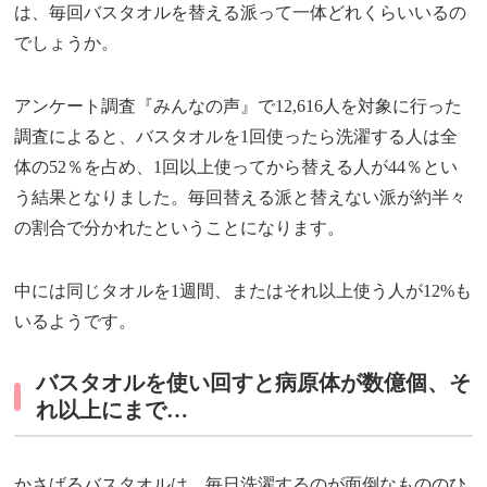
は、毎回バスタオルを替える派って一体どれくらいいるの
でしょうか。
アンケート調査『みんなの声』で12,616人を対象に行った
調査によると、バスタオルを1回使ったら洗濯する人は全
体の52％を占め、1回以上使ってから替える人が44％とい
う結果となりました。毎回替える派と替えない派が約半々
の割合で分かれたということになります。
中には同じタオルを1週間、またはそれ以上使う人が12%も
いるようです。
バスタオルを使い回すと病原体が数億個、そ
れ以上にまで…
かさばるバスタオルは、毎日洗濯するのが面倒なもののひ