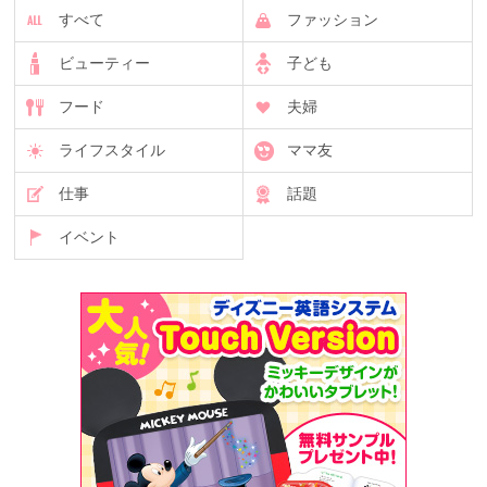
すべて
ファッション
ビューティー
子ども
フード
夫婦
ライフスタイル
ママ友
仕事
話題
イベント