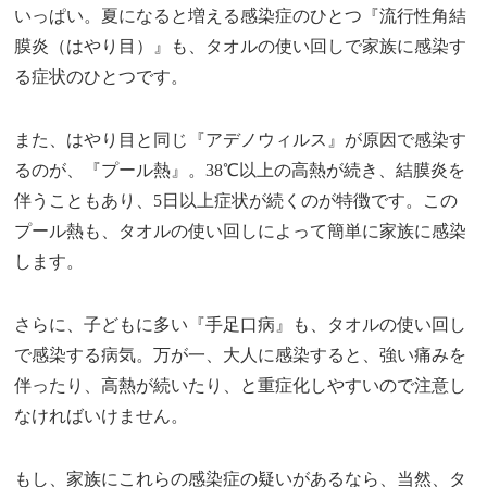
いっぱい。夏になると増える感染症のひとつ『流行性角結
膜炎（はやり目）』も、タオルの使い回しで家族に感染す
る症状のひとつです。
また、はやり目と同じ『アデノウィルス』が原因で感染す
るのが、『プール熱』。38℃以上の高熱が続き、結膜炎を
伴うこともあり、5日以上症状が続くのが特徴です。この
プール熱も、タオルの使い回しによって簡単に家族に感染
します。
さらに、子どもに多い『手足口病』も、タオルの使い回し
で感染する病気。万が一、大人に感染すると、強い痛みを
伴ったり、高熱が続いたり、と重症化しやすいので注意し
なければいけません。
もし、家族にこれらの感染症の疑いがあるなら、当然、タ