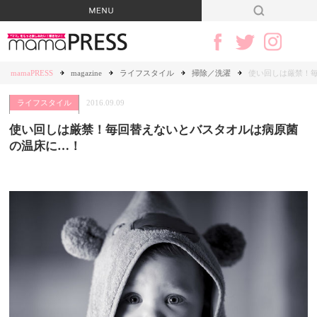
mamaPRESS
magazine
ライフスタイル
掃除／洗濯
使い回しは厳禁！
ライフスタイル
2016.09.09
使い回しは厳禁！毎回替えないとバスタオルは病原菌
の温床に…！