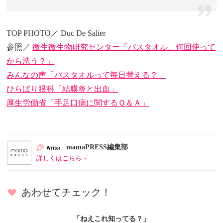
TOP PHOTO／ Duc De Salier
参照／
微生微生物研究センター「バスタオル、何回使って
から洗う？」
みんなの声「バスタオルって毎日替える？」
ひらばり眼科「結膜炎と出血」
厚生労働省「手足口病に関するＱ＆Ａ」
mamaPRESS編集部
詳しくはこちら
あわせてチェック！
「ねえこれ知ってる？」