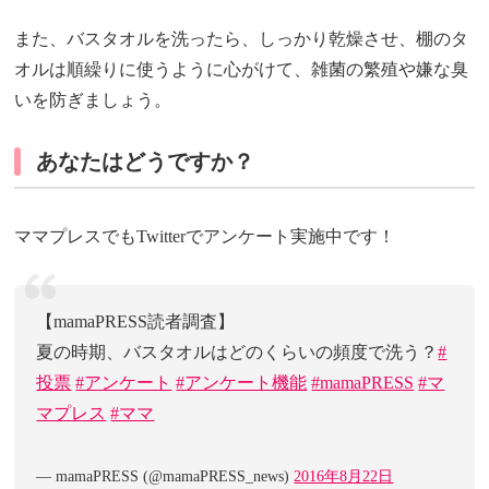
また、バスタオルを洗ったら、しっかり乾燥させ、棚のタ
オルは順繰りに使うように心がけて、雑菌の繁殖や嫌な臭
いを防ぎましょう。
あなたはどうですか？
ママプレスでもTwitterでアンケート実施中です！
【mamaPRESS読者調査】
夏の時期、バスタオルはどのくらいの頻度で洗う？
#
投票
#アンケート
#アンケート機能
#mamaPRESS
#マ
マプレス
#ママ
— mamaPRESS (@mamaPRESS_news)
2016年8月22日