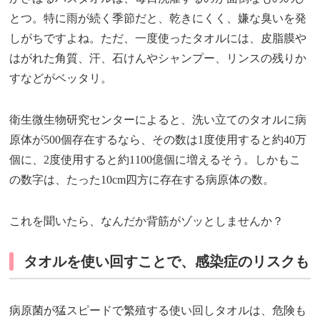
とつ。特に雨が続く季節だと、乾きにくく、嫌な臭いを発
しがちですよね。ただ、一度使ったタオルには、皮脂膜や
はがれた角質、汗、石けんやシャンプー、リンスの残りか
すなどがベッタリ。
衛生微生物研究センターによると、洗い立てのタオルに病
原体が500個存在するなら、その数は1度使用すると約40万
個に、2度使用すると約1100億個に増えるそう。しかもこ
の数字は、たった10cm四方に存在する病原体の数。
これを聞いたら、なんだか背筋がゾッとしませんか？
タオルを使い回すことで、感染症のリスクも
病原菌が猛スピードで繁殖する使い回しタオルは、危険も