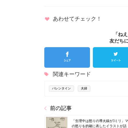
あわせてチェック！
「ねえ
友だち
関連キーワード
バレンタイン
夫婦
前の記事
「生理中は怒りの導火線が3ミリ」
の怒りを的確に表したイラストが話