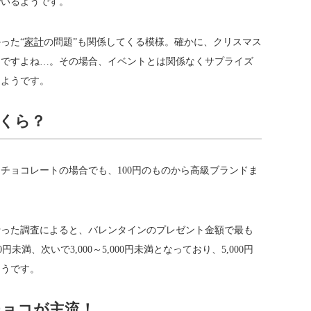
でいるようです。
った“
家計
の問題”も関係してくる模様。確かに、クリスマス
期ですよね…。その場合、イベントとは関係なくサプライズ
るようです。
くら？
チョコレートの場合でも、100円のものから高級ブランドま
行った調査によると、バレンタインのプレゼント金額で最も
00円未満、次いで3,000～5,000円未満となっており、5,000円
ようです。
ョコが主流！