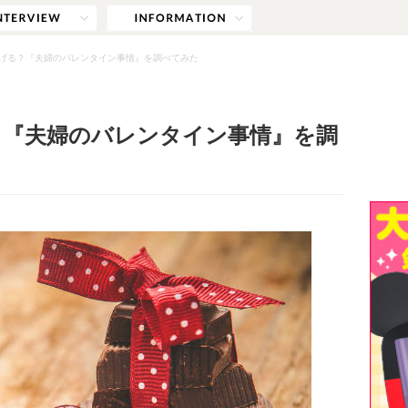
げる？『夫婦のバレンタイン事情』を調べてみた
？『夫婦のバレンタイン事情』を調