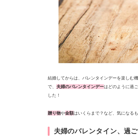
結婚してからは、バレンタインデーを楽しむ
で、
夫婦のバレンタインデー
はどのように過
した！
贈り物
や
金額
はいくらまで？など、気になる
夫婦のバレンタイン、過ご