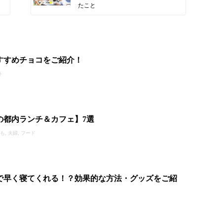
たこと
すすめチョコをご紹介！
ト
の都内ランチ＆カフェ】7選
, 夫婦, フード
で早く寝てくれる！？効果的な方法・グッズをご紹