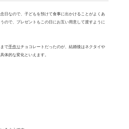
記念日なので、子どもを預けて食事に出かけることがよくあ
まうので、プレゼントもこの日にお互い用意して渡すように
れまで
手作り
チョコレートだったのが、結婚後はネクタイや
が具体的な変化といえます。