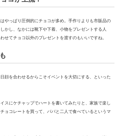
容はやっぱり圧倒的にチョコが多め。手作りよりも市販品の
。しかし、なかには靴下や下着、小物をプレゼントする人
合わせてチョコ以外のプレゼントを渡すのもいいですね。
も
毎日顔を合わせるからこそイベントを大切にする、といった
ライスにケチャップでハートを書いてみたりと、家族で楽し
いチョコレートを買って、パパと二人で食べているというマ