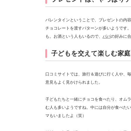
バレンタインということで、プレゼントの内
チョコレートを渡すパターンが多いようです
も。お酒という人もいるので、
パパ
の好みに
子どもを交えて楽しむ家庭
口コミサイトでは、旅行＆遊びに行く人や、
意見もよく見かけられました。
子どもたちと一緒にチョコを食べたり、オム
む人も多いようですね。中には自分が食べた
マもいましたよ（笑）