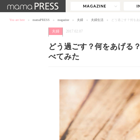
You are here
mamaPRESS
magazine
夫婦
夫婦生活
どう過ごす？何をあ
夫婦
2017.02.07
どう過ごす？何をあげる
べてみた