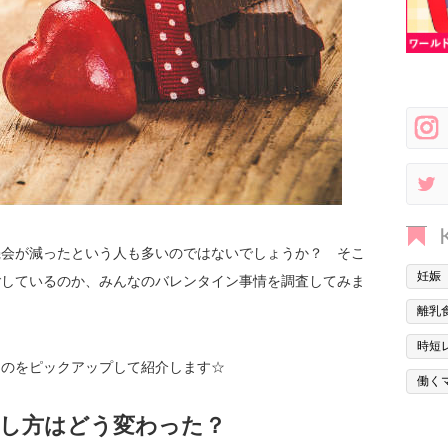
機会が減ったという人も多いのではないでしょうか？ そこ
妊娠
ごしているのか、みんなのバレンタイン事情を調査してみま
離乳
時短
ものをピックアップして紹介します☆
働く
し方はどう変わった？