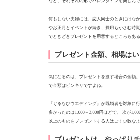
など、それぞれの形でバレンタインを楽しん
何もしない夫婦には、恋人同士のときにはなか
やお正月とイベントが続き、費用もかさむ時
でときどきプレゼントを用意するところもあ
プレゼント金額、相場はい
気になるのは、プレゼントを渡す場合の金額。
で金額はピンキリですよね。
『ぐるなびウエディング』が既婚者を対象に
多かったのは1,000～3,000円ほどで、 次が1,0
以上のものをプレゼントする人はごく少数な
プレゼントは、やっぱりチ