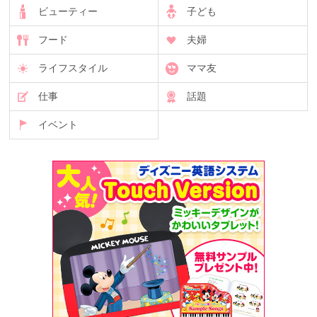
ビューティー
子ども
フード
夫婦
ライフスタイル
ママ友
仕事
話題
イベント