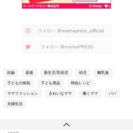
妊娠
産後
新生児/乳幼児
幼児
離乳食
子どもの病気
子ども用品
時短レシピ
ママファッション
きれいなママ
働くママ
パパ
夫婦生活