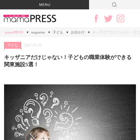
mamaPRESS
magazine
子ども
お出かけ
キッザニアだけじゃない！子ど
子ども
2017.07.25
キッザニアだけじゃない！子どもの職業体験ができる
関東施設5選！