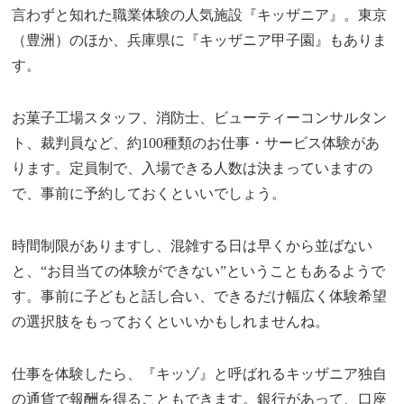
言わずと知れた職業体験の人気施設『キッザニア』。東京
（豊洲）のほか、兵庫県に『キッザニア甲子園』もありま
す。
お菓子工場スタッフ、消防士、ビューティーコンサルタン
ト、裁判員など、約100種類のお仕事・サービス体験があ
ります。定員制で、入場できる人数は決まっていますの
で、事前に予約しておくといいでしょう。
時間制限がありますし、混雑する日は早くから並ばない
と、“お目当ての体験ができない”ということもあるようで
す。事前に子どもと話し合い、できるだけ幅広く体験希望
の選択肢をもっておくといいかもしれませんね。
仕事を体験したら、『キッゾ』と呼ばれるキッザニア独自
の通貨で報酬を得ることもできます。銀行があって、口座