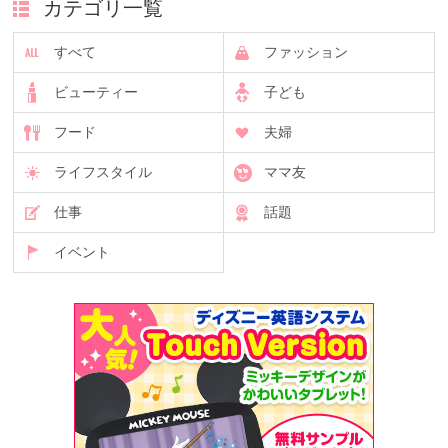
カテゴリ一覧
すべて
ファッション
ビューティー
子ども
フード
夫婦
ライフスタイル
ママ友
仕事
話題
イベント