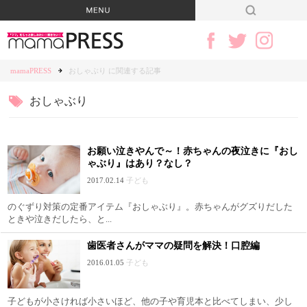
mamaPRESS
おしゃぶり に関連する記事
おしゃぶり
お願い泣きやんで～！赤ちゃんの夜泣きに『おし
ゃぶり』はあり？なし？
2017.02.14
子ども
のぐずり対策の定番アイテム『おしゃぶり』。赤ちゃんがグズりだした
ときや泣きだしたら、と...
歯医者さんがママの疑問を解決！口腔編
2016.01.05
子ども
子どもが小さければ小さいほど、他の子や育児本と比べてしまい、少し