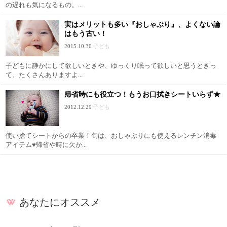
の遅れも気になるもの。...
実はメリットも多い『おしゃぶり』、よくない論
はもう古い！
2015.10.30
子ども
子どもに静かにして欲しいときや、ゆっくり眠って欲しいと思うときっ
て、たくさんありますよ...
帰省時にも役立つ！もうお口拭きシートいらず★
2012.12.29
子ども
使い捨てシートからの卒業！旬は、おしゃぶりにも使えるレンチン消毒
アイテム♥帰省や時に欠か...
あなたにオススメ