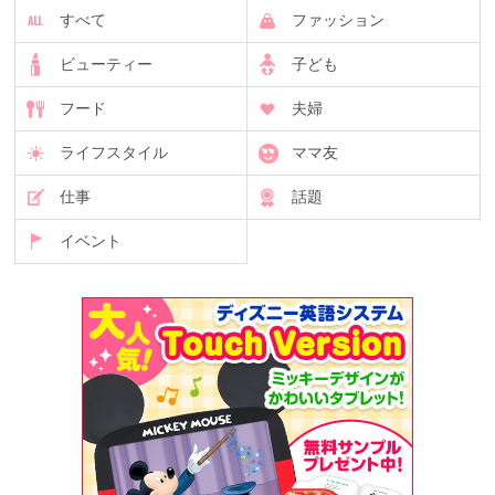
すべて
ファッション
ビューティー
子ども
フード
夫婦
ライフスタイル
ママ友
仕事
話題
イベント