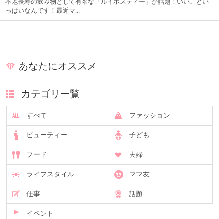
不老長寿の飲み物として有名な「ルイボスティー」が話題！いいことい
っぱいなんです！最近マ...
あなたにオススメ
カテゴリ一覧
すべて
ファッション
ビューティー
子ども
フード
夫婦
ライフスタイル
ママ友
仕事
話題
イベント