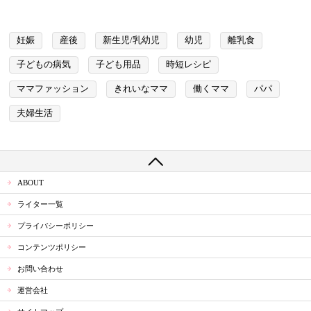
妊娠
産後
新生児/乳幼児
幼児
離乳食
子どもの病気
子ども用品
時短レシピ
ママファッション
きれいなママ
働くママ
パパ
夫婦生活
ABOUT
ライター一覧
プライバシーポリシー
コンテンツポリシー
お問い合わせ
運営会社