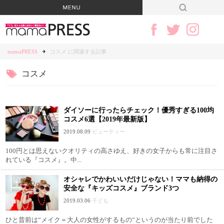
mamaPRESS
コスメ に関連する記事
コスメ
ダイソーに行ったらチェック！優秀すぎる100均
コスメ6選【2019年最新版】
2019.08.09
ビューティー
100円とは思えないクオリティの高さゆえ、好きの女子からも常に注目さ
れている『コスメ』。中...
オシャレでかわいいだけじゃない！ママも納得の
安全な『キッズコスメ』ブランド3つ
2019.03.06
子ども
ひと昔前は“メイク＝大人の女性がするもの“というのが当たり前でした