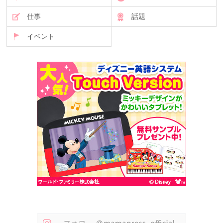
仕事
話題
イベント