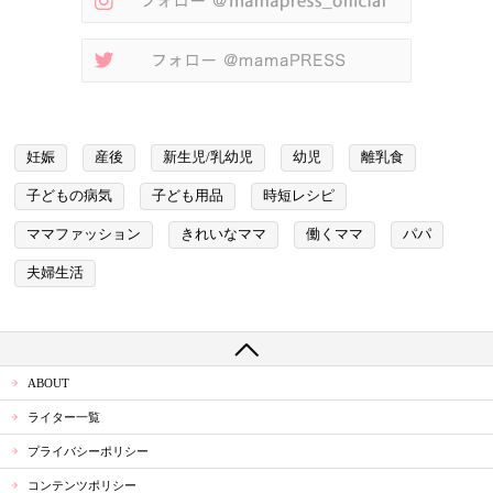
妊娠
産後
新生児/乳幼児
幼児
離乳食
子どもの病気
子ども用品
時短レシピ
ママファッション
きれいなママ
働くママ
パパ
夫婦生活
ABOUT
ライター一覧
プライバシーポリシー
コンテンツポリシー