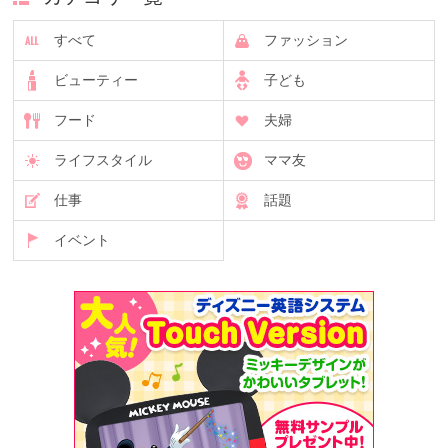
すべて
ファッション
ビューティー
子ども
フード
夫婦
ライフスタイル
ママ友
仕事
話題
イベント