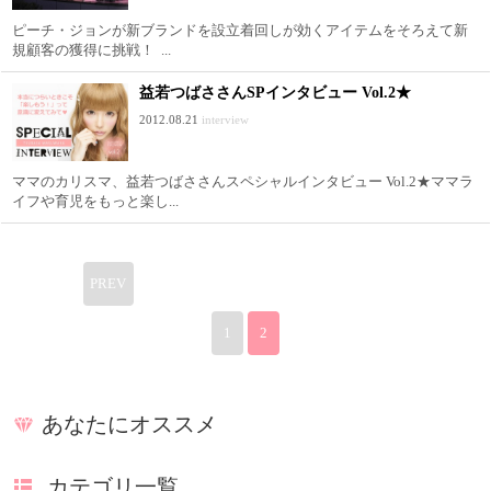
ピーチ・ジョンが新ブランドを設立着回しが効くアイテムをそろえて新
規顧客の獲得に挑戦！ ...
益若つばささんSPインタビュー Vol.2★
2012.08.21
interview
ママのカリスマ、益若つばささんスペシャルインタビュー Vol.2★ママラ
イフや育児をもっと楽し...
PREV
1
2
あなたにオススメ
カテゴリ一覧