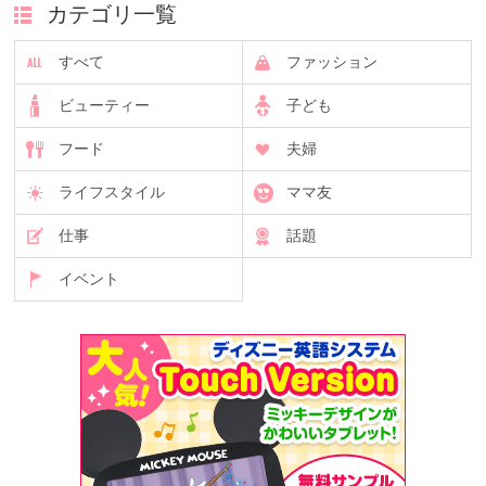
カテゴリ一覧
すべて
ファッション
ビューティー
子ども
フード
夫婦
ライフスタイル
ママ友
仕事
話題
イベント