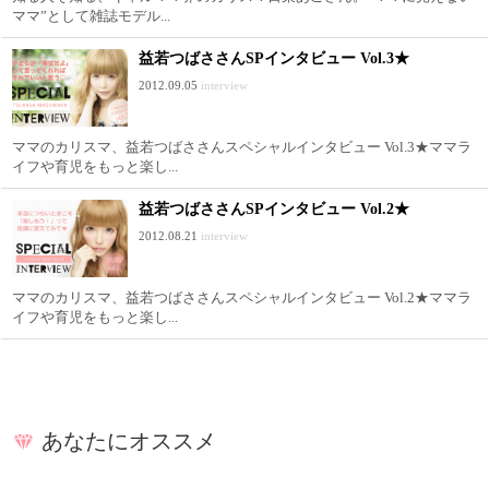
ママ”として雑誌モデル...
益若つばささんSPインタビュー Vol.3★
2012.09.05
interview
ママのカリスマ、益若つばささんスペシャルインタビュー Vol.3★ママラ
イフや育児をもっと楽し...
益若つばささんSPインタビュー Vol.2★
2012.08.21
interview
ママのカリスマ、益若つばささんスペシャルインタビュー Vol.2★ママラ
イフや育児をもっと楽し...
あなたにオススメ