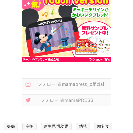
妊娠
産後
新生児/乳幼児
幼児
離乳食