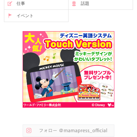
仕事
話題
イベント