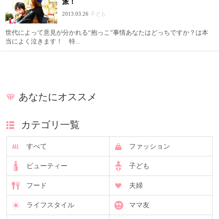
派！
2013.03.26
子ども
世代によって意見が分かれる“抱っこ”事情あなたはどっちですか？は本
当によく泣きます！ 特...
あなたにオススメ
カテゴリ一覧
すべて
ファッション
ビューティー
子ども
フード
夫婦
ライフスタイル
ママ友