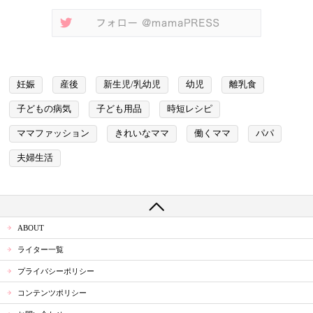
妊娠
産後
新生児/乳幼児
幼児
離乳食
子どもの病気
子ども用品
時短レシピ
ママファッション
きれいなママ
働くママ
パパ
夫婦生活
ABOUT
ライター一覧
プライバシーポリシー
コンテンツポリシー