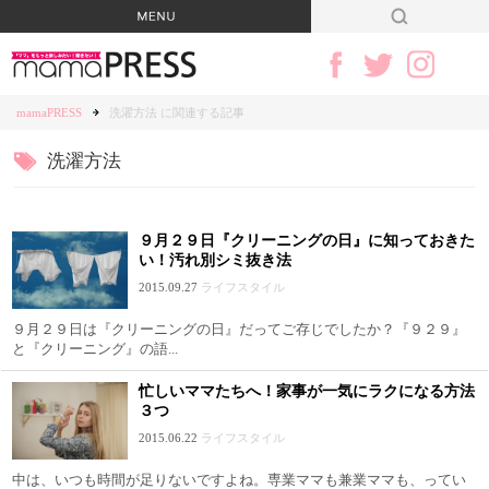
mamaPRESS
洗濯方法 に関連する記事
洗濯方法
９月２９日『クリーニングの日』に知っておきた
い！汚れ別シミ抜き法
2015.09.27
ライフスタイル
９月２９日は『クリーニングの日』だってご存じでしたか？『９２９』
と『クリーニング』の語...
忙しいママたちへ！家事が一気にラクになる方法
３つ
2015.06.22
ライフスタイル
中は、いつも時間が足りないですよね。専業ママも兼業ママも、ってい