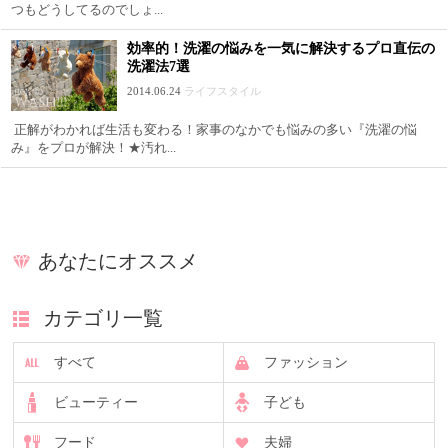
つもどうしてるのでしょ...
効率的！洗濯の悩みを一気に解決するプロ直伝の
洗濯法7選
2014.06.24
ライフスタイル
正解がわかれば生活も変わる！家事のなかでも悩みの多い『洗濯の悩
み』をプロが解決！★汚れ...
あなたにオススメ
カテゴリ一覧
すべて
ファッション
ビューティー
子ども
フード
夫婦