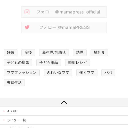
妊娠
産後
新生児/乳幼児
幼児
離乳食
子どもの病気
子ども用品
時短レシピ
ママファッション
きれいなママ
働くママ
パパ
夫婦生活
ABOUT
ライター一覧