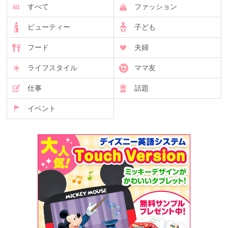
すべて
ファッション
ビューティー
子ども
フード
夫婦
ライフスタイル
ママ友
仕事
話題
イベント