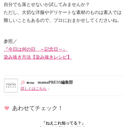
自分でも落とせないか試してみませんか？
ただし、大切な洋服やデリケートな素材のものは素人では
難しいこともあるので、プロにおまかせしてくださいね。
参照／
『今日は何の日 ～記念日～』
染み抜き方法【染み抜きレシピ】
mamaPRESS編集部
詳しくはこちら
あわせてチェック！
「ねえこれ知ってる？」