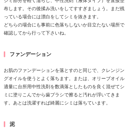
シミ部分を軽く濡らし、中性洗剤（液体タイプ）を直接塗
布します。その後揉み洗いをしてすすぎましょう。まだ残
っている場合には漂白をしてシミを抜きます。
どちらの場合にも事前に色落ちしないか目立たない場所で
確認してから行って下さいね。
ファンデーション
お肌のファンデーションを落とすのと同じで、クレンジン
グオイルを使うとよく落ちます。または、オリーブオイル
適量に台所用中性洗剤を数滴落としたものを良く混ぜてシ
ミに塗りこんでから歯ブラシで擦ると汚れが浮いてきま
す。あとは洗濯すれば綺麗にシミは落ちています。
泥