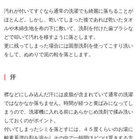
汚れが付いてすぐなら通常の洗濯でも綺麗に落ちることが
ほとんど。しかし、乾いてしまった後であれば乾いたタオ
ルや木綿生地を布の下に敷いて、洗剤を付けた歯ブラシな
どで叩いて汚れを移すように落とします。
更に残ってしまった場合には固形洗剤を使ってこすり洗い
をして、ぬめりで泥の粒を落とします。
汗
襟などにしみ込んだ汗には皮脂が含まれていて通常の洗濯
ではなかなか落ちません。時間が経つと黄ばみになってし
まうので、洗濯機に入れる前にあらかじめ洗剤で揉み洗い
しておくのがポイント。
付いてしまったシミを落とすには、４５度くらいのお湯に
酸素系漂白剤を溶かしその中で一時間ほどつけ置きする方