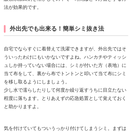
法が効果的です。
外出先でも出来る！簡単シミ抜き法
自宅でならすぐに着替えて洗濯できますが、外出先ではそ
ういったわけにもいかないですよね。ハンカチやティッシ
ュしか持っていない場合には、シミが付いた方（表地）に
当て布をして、裏から布でトントンと叩いて当て布にシミ
を移し取るようにしましょう。
少し水で濡らしたりして何度か繰り返すうちに目立たない
程度に落ちます。とりあえずの応急処置として覚えておく
と助かりますよ。
気を付けていてもついうっかり付けてしまうシミ。まずは