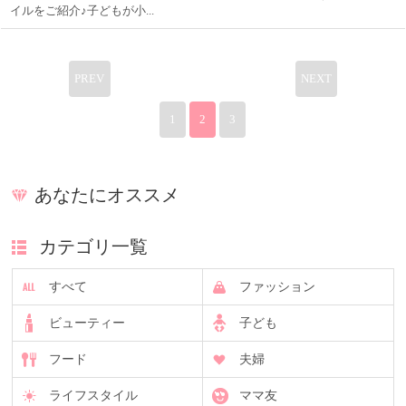
イルをご紹介♪子どもが小...
PREV
NEXT
1
2
3
あなたにオススメ
カテゴリ一覧
すべて
ファッション
ビューティー
子ども
フード
夫婦
ライフスタイル
ママ友