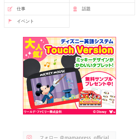
仕事
話題
イベント