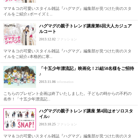
ママ＆コの可愛いスタイル雑誌『ハグマグ』編集部が見つけた街のスタ
イルをご紹介♪ボーイズミ...
ハグマグの親子トレンド講座第6回大人カジュア
ルコート
2013.12.02
ファッション
ママ＆コの可愛いスタイル雑誌『ハグマグ』編集部が見つけた街のスタ
イルをご紹介♪本格的に寒...
「十五少年漂流記」映画化！25組50名様をご招待
♪
2013.11.06
information
こちらのプレゼント企画は終了いたしました。子どもの時からの不朽の
名作！「十五少年漂流記...
ハグマグの親子トレンド講座 第4回はオソロスタ
イル♪
2013.10.25
ファッション
ママ＆コの可愛いスタイル雑誌『ハグマグ』編集部が見つけた街のスタ