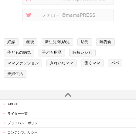
妊娠
産後
新生児/乳幼児
幼児
離乳食
子どもの病気
子ども用品
時短レシピ
ママファッション
きれいなママ
働くママ
パパ
夫婦生活
ABOUT
ライター一覧
プライバシーポリシー
コンテンツポリシー