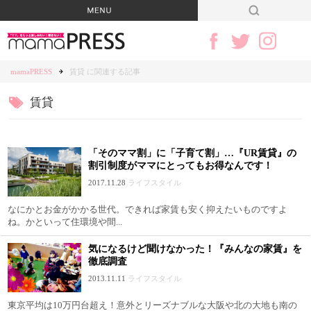
mamaPRESS
賃貸 に関連する記事
賃貸
「そのママ割」に「子育て割」…『UR賃貸』の
割引制度がママにとってもお得なんです！
2017.11.28
ライフスタイル
なにかとお金がかかる世代。できれば家賃も安く抑えたいものですよ
ね。かといって住環境や間...
気になるけど聞けなかった！『みんなの家賃』を
徹底調査
2013.11.11
ライフスタイル
東京平均は10万円台超え！意外とリーズナブルな大阪や北の大地も南の