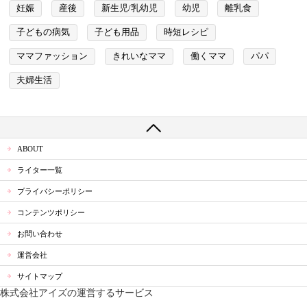
妊娠
産後
新生児/乳幼児
幼児
離乳食
子どもの病気
子ども用品
時短レシピ
ママファッション
きれいなママ
働くママ
パパ
夫婦生活
ABOUT
ライター一覧
プライバシーポリシー
コンテンツポリシー
お問い合わせ
運営会社
サイトマップ
株式会社アイズの運営するサービス