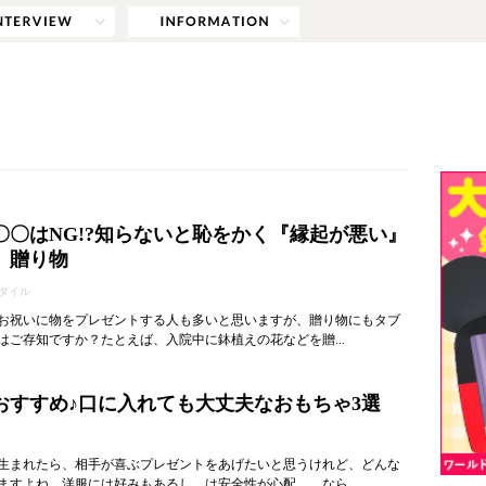
〇〇はNG!?知らないと恥をかく『縁起が悪い』
』贈り物
タイル
お祝いに物をプレゼントする人も多いと思いますが、贈り物にもタブ
はご存知ですか？たとえば、入院中に鉢植えの花などを贈...
おすすめ♪口に入れても大丈夫なおもちゃ3選
生まれたら、相手が喜ぶプレゼントをあげたいと思うけれど、どんな
ますよね。洋服には好みもあるし、は安全性が心配…。なら...