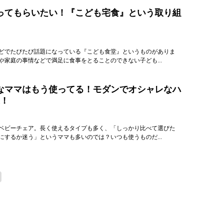
ってもらいたい！『こども宅食』という取り組
どでたびたび話題になっている『こども食堂』というものがありま
や家庭の事情などで満足に食事をとることのできない子ども...
なママはもう使ってる！モダンでオシャレなハ
選！
ベビーチェア。長く使えるタイプも多く、「しっかり比べて選びた
にするか迷う」というママも多いのでは？いつも使うものだ...