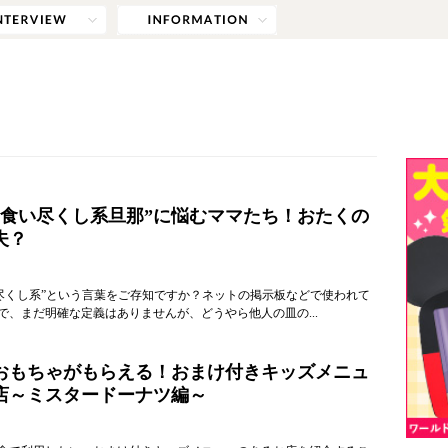
“食い尽くし系旦那”に悩むママたち！おたくの
夫？
い尽くし系”という言葉をご存知ですか？ネットの掲示板などで使われて
で、まだ明確な定義はありませんが、どうやら他人の皿の...
おもちゃがもらえる！おまけ付きキッズメニュ
店～ミスタードーナツ編～