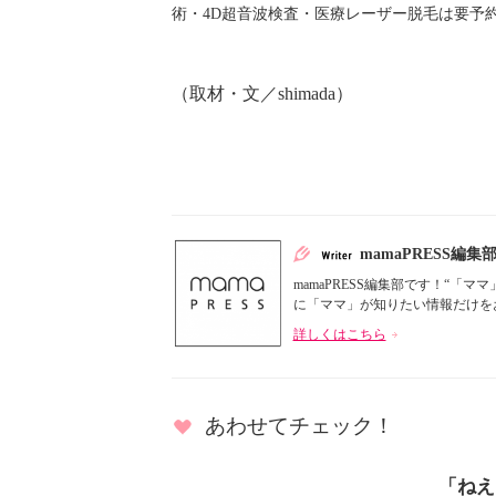
術・4D超音波検査・医療レーザー脱毛は要予
（取材・文／shimada）
mamaPRESS編集
mamaPRESS編集部です！“
に「ママ」が知りたい情報だけをお届
詳しくはこちら
あわせてチェック！
「ねえ