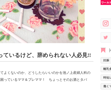
っているけど、辞められない人必見!!
妊娠
離乳
してよくないのか、どうしたらいいのかを池ノ上産婦人科の
時短
て困っているママ＆プレママ！ ちょっとそのお酒とタバ
働く