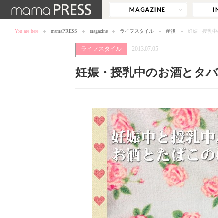
You are here
mamaPRESS
magazine
ライフスタイル
産後
妊娠・授乳中
ライフスタイル
2013.07.05
妊娠・授乳中のお酒とタ