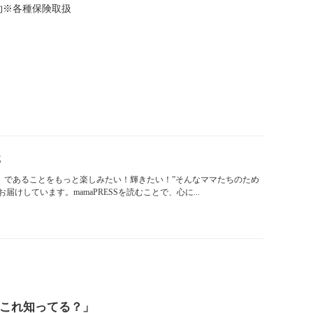
約※各種保険取扱
部
「ママ」であることをもっと楽しみたい！輝きたい！”そんなママたちのため
けしています。mamaPRESSを読むことで、心に...
これ知ってる？」