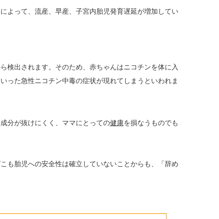
とによって、流産、早産、子宮内胎児発育遅延が増加してい
ら検出されます。そのため、赤ちゃんはニコチンを体に入
といった急性ニコチン中毒の症状が現れてしまうといわれま
成分が抜けにくく、ママにとっての
健康
を損なうものでも
ばこも胎児への安全性は確立していないことからも、「辞め