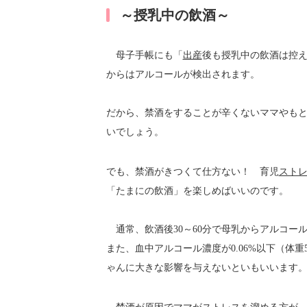
～授乳中の飲酒～
母子手帳にも「
出産
後も授乳中の飲酒は控
からはアルコールが検出されます。
だから、禁酒をすることが辛くないママやも
いでしょう。
でも、禁酒がきつくて仕方ない！ 育児
スト
「たまにの飲酒」を楽しめばいいのです。
通常、飲酒後30～60分で母乳からアルコー
また、血中アルコール濃度が0.06%以下（体重5
ゃんに大きな影響を与えないといもいいます