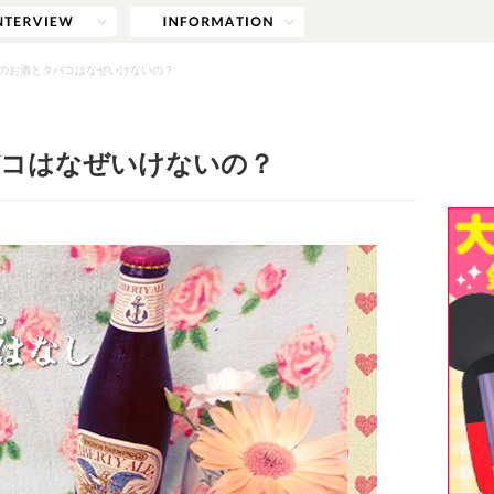
のお酒とタバコはなぜいけないの？
バコはなぜいけないの？