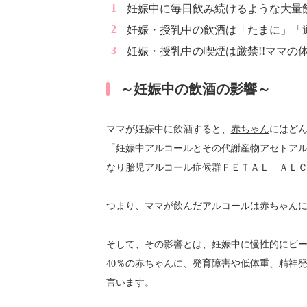
妊娠中に毎日飲み続けるような大量
妊娠・授乳中の飲酒は「たまに」「
妊娠・授乳中の喫煙は厳禁!!ママの
～妊娠中の飲酒の影響～
ママが妊娠中に飲酒すると、
赤ちゃん
にはど
「妊娠中アルコールとその代謝産物アセトア
なり胎児アルコール症候群ＦＥＴＡＬ ＡＬ
つまり、ママが飲んだアルコールは赤ちゃん
そして、その影響とは、妊娠中に慢性的にビー
40％の赤ちゃんに、発育障害や低体重、精神
言います。