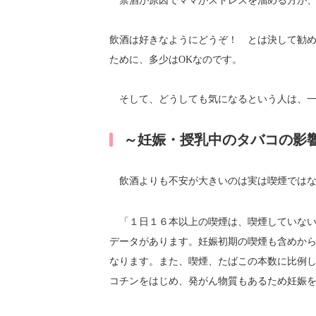
禁酒が原因でママがストレスを溜める方が、
飲酒は好きなようにどうぞ！ とは決して勧
ために、多少はOKなのです。
そして、どうしても気になるという人は、一
～妊娠・授乳中のタバコの影
飲酒よりも不安が大きいのは実は喫煙ではな
「１日１６本以上の喫煙は、喫煙していな
データがあります。妊娠初期の喫煙も含めか
なります。また、喫煙、たばこの本数に比例
コチンをはじめ、発がん物質もあるため妊娠