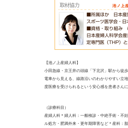
【池ノ上産婦人科】
小田急線・京王井の頭線「下北沢」駅から徒歩
電車から見える、線路沿いのわかりやすい立
度医療を受けられるという安心感を患者さん
（診療科目）
産婦人科＊婦人科：一般検診・中絶手術・不妊
ル処方・肥満外来・更年期障害など＊産科：胎