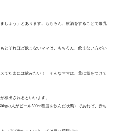
えましょう」とあります。もちろん、飲酒をすることで母乳
ともとそれほど飲まないママは、もちろん、飲まない方がい
レス
でたまには飲みたい！ そんなママは、量に気をつけて
ルが検出されるといいます。
0kgの人がビール500cc程度を飲んだ状態）であれば、赤ち
。