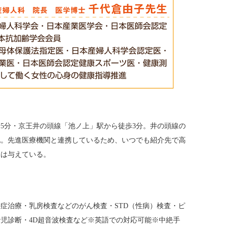
5分・京王井の頭線「池ノ上」駅から徒歩3分。井の頭線の
地。先進医療機関と連携しているため、いつでも紹介先で高
には与えている。
症治療・乳房検査などのがん検査・STD（性病）検査・ピ
児診断・4D超音波検査など※英語での対応可能※中絶手