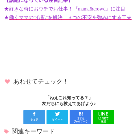
【話題になっている注目記事】
★
好きな時におウチでお仕事！『mama&crowd』に注目
★
働くママの“心配”を解決！３つの不安を強みにする工夫
あわせてチェック！
「ねえこれ知ってる？」
友だちにも教えてあげよう♪
関連キーワード