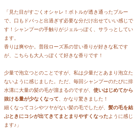
「見た目がすごくオシャレ！ボトルが透き通ったブルー
で、口もドバっと出過ぎず必要な分だけ出せていい感じで
す！シャンプーの手触りがジェルっぽく、サラっとしてい
ます。
香りは爽やか。普段ローズ系の甘い香りが好きな私です
が、こちらも大人っぽくて好きな香りです！
少量で泡立つとのことですが、私は少量だとあまり泡立た
ないように感じました。ただ、毎回シャンプーのたびに排
水溝に大量の髪の毛が溜まるのですが、
使いはじめてから
抜ける量が少なくなって
、かなり驚きました！
細くなってコシやツヤがない髪の毛でしたが、
髪の毛を結
ぶときにコシが出てきてまとまりやすくなった
ように感じ
ます♪」