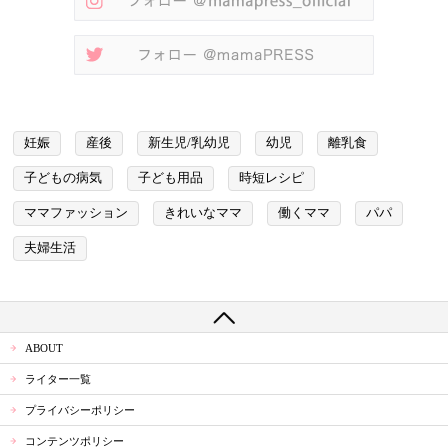
妊娠
産後
新生児/乳幼児
幼児
離乳食
子どもの病気
子ども用品
時短レシピ
ママファッション
きれいなママ
働くママ
パパ
夫婦生活
ABOUT
ライター一覧
プライバシーポリシー
コンテンツポリシー