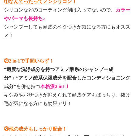
①なんてったってノンシリコン！
シリコンなどのコーティング剤は入ってないので、
カラー
やパーマも長持ち♪
シャンプーしても頭皮のベタつきが気になる方にもオスス
メ！
②2 in 1で手間いらず！
“適度な洗浄成分を持つアミノ酸系のシャンプー成
分”
＋
“アミノ酸系保湿成分を配合したコンディショニング
成分”
を併せ持つ
本格派2 in1！
キシみやパサつきが抑えられて頭皮ケアもばっちり。抜け
毛が気になる方にも効果アリ！
③他の成分もしっかり配合！