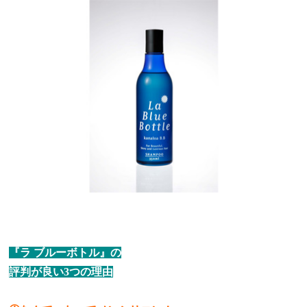
『ラ ブルーボトル』の
評判が良い3つの理由