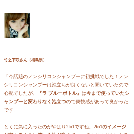
竹之下咲さん（福島県）
「今話題のノンシリコンシャンプーに初挑戦でした！ノン
シリコンシャンプーは泡立ちが良くないと聞いていたので
心配でしたが、
『ラ ブルーボトル』
は
今まで使っていたシ
ャンプーと変わりなく泡立つ
ので爽快感があって良かった
です。
とくに気に入ったのがやはり2in1ですね。
2in1のイメージ