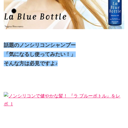
話題のノンシリコンシャンプー
「気になるし使ってみたい！」
そんな方は必見ですよ♪