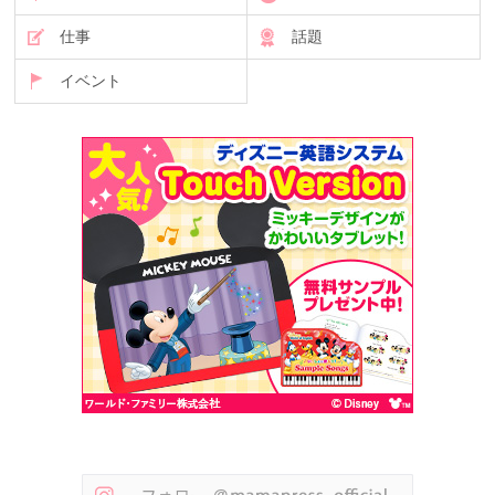
仕事
話題
イベント