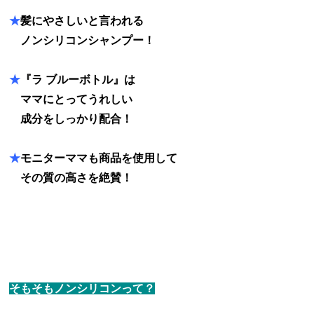
★
髪にやさしいと言われる
★
ノンシリコンシャンプー！
★
『ラ ブルーボトル』は
★
ママにとってうれしい
★
成分をしっかり配合！
★
モニターママも商品を使用して
★
その質の高さを絶賛！
そもそもノンシリコンって？