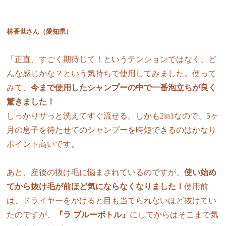
林香世さん（愛知県）
「正直、すごく期待して！というテンションではなく、ど
んな感じかな？という気持ちで使用してみました。使って
みて、
今まで使用したシャンプーの中で一番泡立ちが良く
驚きました！
しっかりサっと洗えてすぐ流せる。しかも2in1なので、5ヶ
月の息子を待たせてのシャンプーを時短できるのはかなり
ポイント高いです。
あと、産後の抜け毛に悩まされているのですが、
使い始め
てから抜け毛が前ほど気にならなくなりました！
使用前
は、ドライヤーをかけると目も当てられないほど抜けてい
たのですが、
『ラ ブルーボトル』
にしてからはそこまで気