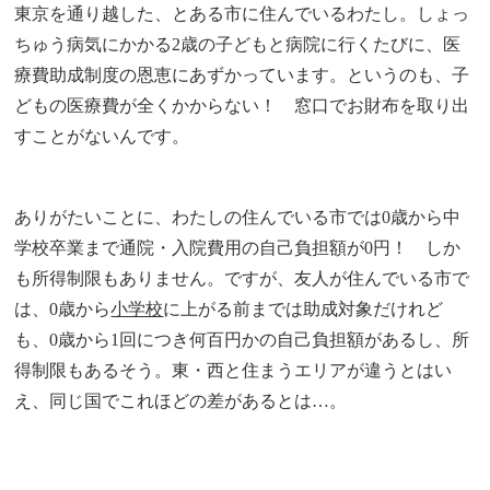
東京を通り越した、とある市に住んでいるわたし。しょっ
ちゅう病気にかかる2歳の子どもと病院に行くたびに、医
療費助成制度の恩恵にあずかっています。というのも、子
どもの医療費が全くかからない！ 窓口でお財布を取り出
すことがないんです。
ありがたいことに、わたしの住んでいる市では0歳から中
学校卒業まで通院・入院費用の自己負担額が0円！ しか
も所得制限もありません。ですが、友人が住んでいる市で
は、0歳から
小学校
に上がる前までは助成対象だけれど
も、0歳から1回につき何百円かの自己負担額があるし、所
得制限もあるそう。東・西と住まうエリアが違うとはい
え、同じ国でこれほどの差があるとは…。