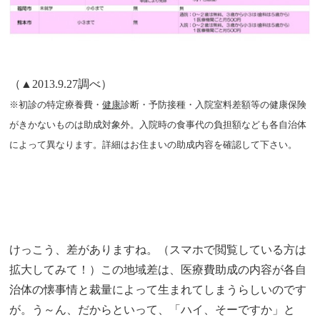
（▲2013.9.27調べ）
※初診の特定療養費・
健康
診断・予防接種・入院室料差額等の健康保険
がきかないものは助成対象外。入院時の食事代の負担額なども各自治体
によって異なります。詳細はお住まいの助成内容を確認して下さい。
けっこう、差がありますね。（スマホで閲覧している方は
拡大してみて！）この地域差は、医療費助成の内容が各自
治体の懐事情と裁量によって生まれてしまうらしいのです
が。う～ん、だからといって、「ハイ、そーですか」と