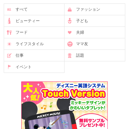
すべて
ファッション
ビューティー
子ども
フード
夫婦
ライフスタイル
ママ友
仕事
話題
イベント