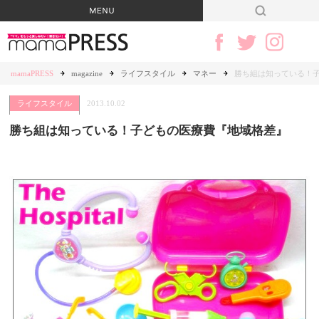
mamaPRESS
magazine
ライフスタイル
マネー
勝ち組は知っている！
ライフスタイル
2013.10.02
勝ち組は知っている！子どもの医療費『地域格差』