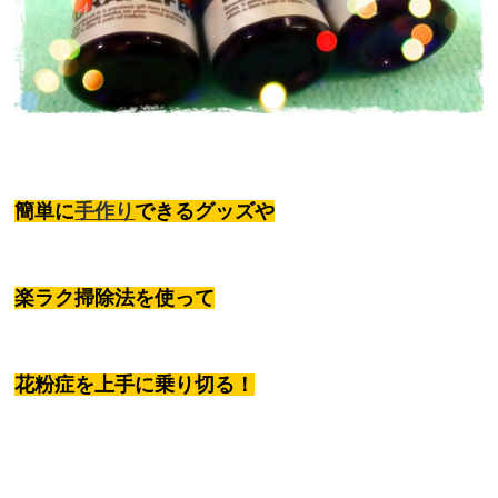
簡単に
手作り
できるグッズや
楽ラク掃除法を使って
花粉症を上手に乗り切る！