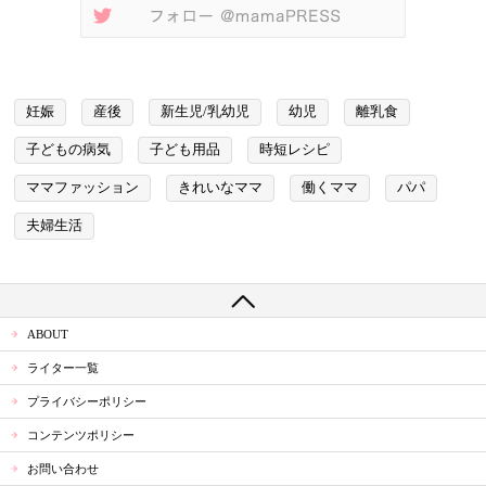
妊娠
産後
新生児/乳幼児
幼児
離乳食
子どもの病気
子ども用品
時短レシピ
ママファッション
きれいなママ
働くママ
パパ
夫婦生活
ABOUT
ライター一覧
プライバシーポリシー
コンテンツポリシー
お問い合わせ