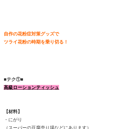
自作の花粉症対策グッズで
ツライ花粉の時期を乗り切る！
■テク①■
高級
ローションティッシュ
【材料】
・にがり
（スーパーの豆腐売り場などにあります）