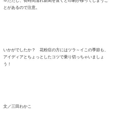
※ただし、長時間濡れ新聞を置くと印刷が移ってしまうこ
とがあるので注意。
いかがでしたか？
花粉症の方にはツラ～イこの季節も、
アイディアとちょっとしたコツで乗り切っちゃいましょ
う！
文／三田わかこ