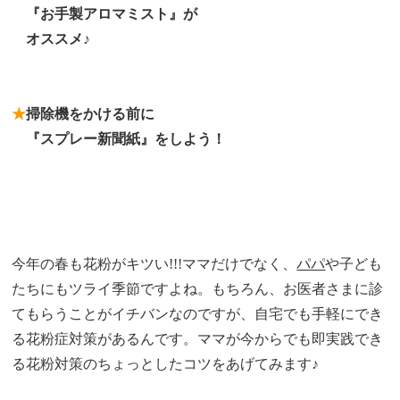
★
『お手製アロマミスト』が
★
オススメ♪
★
掃除機をかける前に
★
『スプレー新聞紙』をしよう！
今年の春も花粉がキツい!!!
ママだけでなく、
パパ
や子ども
たちにもツライ季節ですよね。
もちろん、お医者さまに診
てもらうことがイチバンなのですが、自宅でも手軽にでき
る花粉症対策があるんです。
ママが今からでも即実践でき
る花粉対策のちょっとしたコツをあげてみます♪