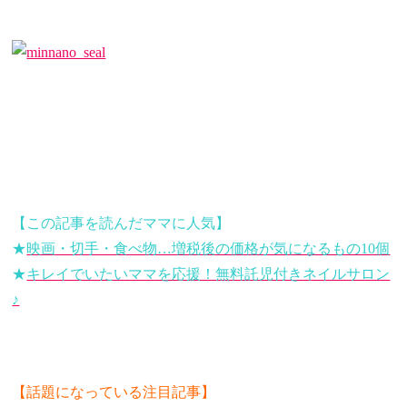
【この記事を読んだママに人気】
★
映画・切手・食べ物…増税後の価格が気になるもの10個
★
キレイでいたいママを応援！無料託児付きネイルサロン
♪
【話題になっている注目記事】