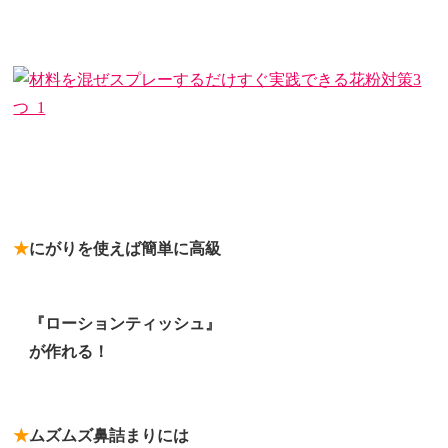
★
にがりを使えば簡単に高級
★
『ローションティッシュ』
★
が作れる！
★
ムズムズ鼻詰まりには