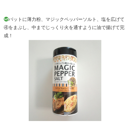
⑤
バットに薄力粉、マジックペッパーソルト、塩を広げて
④をまぶし、中までじっくり火を通すように油で揚げて完
成！