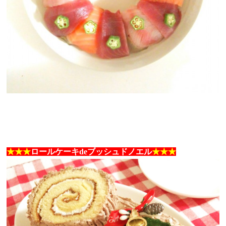
★★★
ロールケーキdeブッシュドノエル
★★★