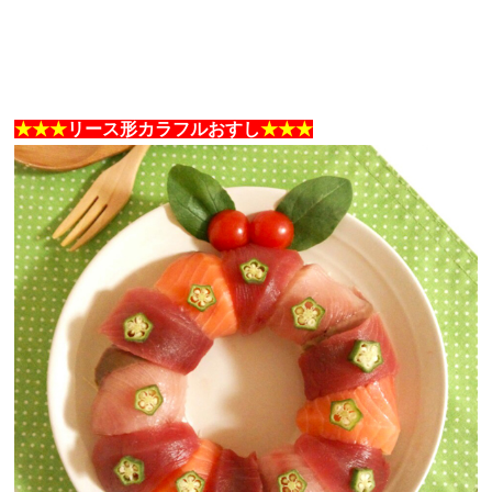
★★★
リース形カラフルおすし
★★★