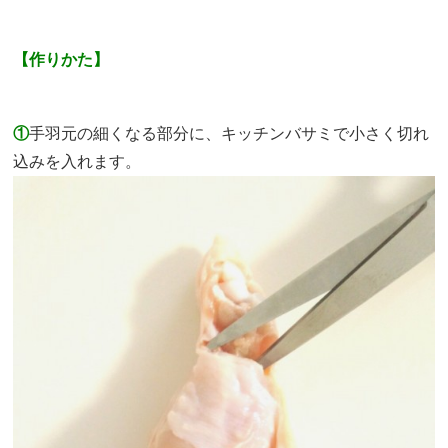
【作りかた】
①
手羽元の細くなる部分に、キッチンバサミで小さく切れ
込みを入れます。