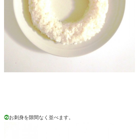
②
お刺身を隙間なく並べます。