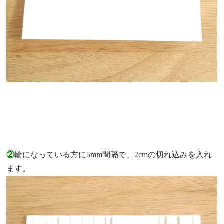
②
輪になっている方に5mm間隔で、2cmの切れ込みを入れ
ます。