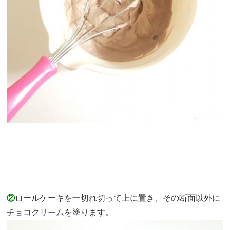
②
ロールケーキを一切れ切って上に置き、その断面以外に
チョコクリームを塗ります。