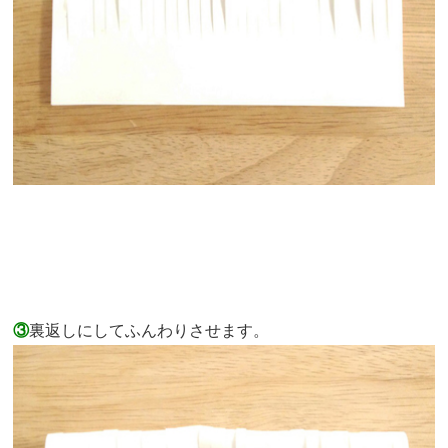
③
裏返しにしてふんわりさせます。