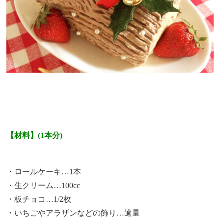
【材料】(1本分)
・ロールケーキ…1本
・生クリーム…100cc
・板チョコ…1/2枚
・いちごやアラザンなどの飾り…適量