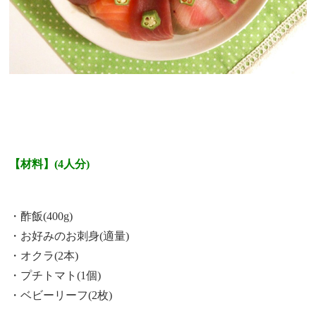
【材料】(4人分)
・酢飯(400g)
・お好みのお刺身(適量)
・オクラ(2本)
・プチトマト(1個)
・ベビーリーフ(2枚)