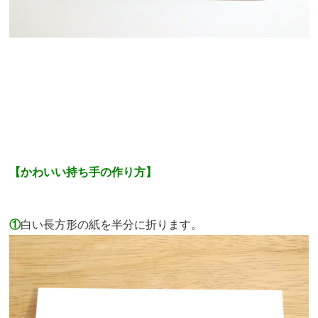
【かわいい持ち手の作り方】
①
白い長方形の紙を半分に折ります。