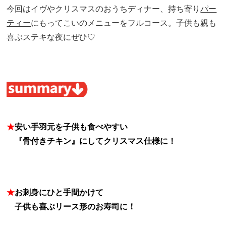
今回はイヴやクリスマスのおうちディナー、持ち寄り
パー
ティー
にもってこいのメニューをフルコース。子供も親も
喜ぶステキな夜にぜひ♡
★
安い手羽元を子供も食べやすい
★
『骨付きチキン』にしてクリスマス仕様に！
★
お刺身にひと手間かけて
★
子供も喜ぶリース形のお寿司に！