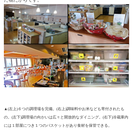
▲(左上)６つの調理場を完備。(右上)調味料やお米なども寄付されたも
の。(左下)調理場の向かいは広々と開放的なダイニング。(右下)冷蔵庫内
には１部屋につき１つのバスケットがあり食材を保管できる。