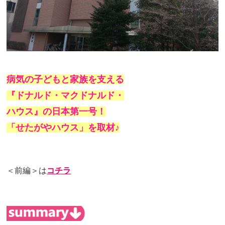
病気の子どもと家族を支える
『ドナルド・マクドナルド・
ハウス』の日本第一号！
「せたがやハウス」を取材♪
＜前編＞は
コチラ