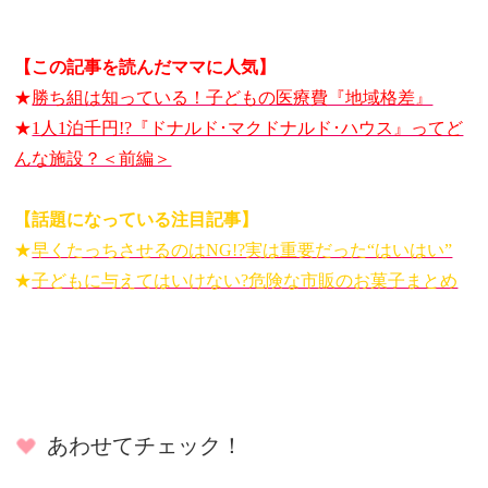
【この記事を読んだママに人気】
★
勝ち組は知っている！子どもの医療費『地域格差』
★
1人1泊千円!?『ドナルド･マクドナルド･ハウス』ってど
んな施設？＜前編＞
【話題になっている注目記事】
★
早くたっちさせるのはNG!?実は重要だった“はいはい”
★
子どもに与えてはいけない?危険な市販のお菓子まとめ
あわせてチェック！