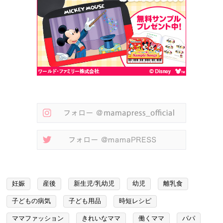
妊娠
産後
新生児/乳幼児
幼児
離乳食
子どもの病気
子ども用品
時短レシピ
ママファッション
きれいなママ
働くママ
パパ