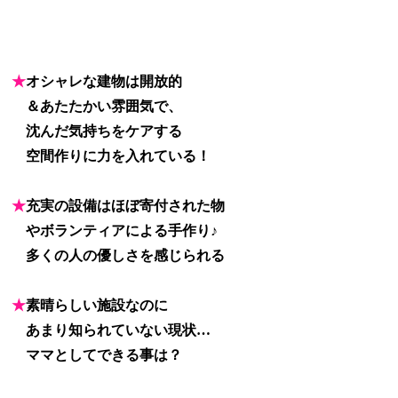
★
オシャレな建物は開放的
★
＆あたたかい雰囲気で、
★
沈んだ気持ちをケアする
★
空間作りに力を入れている！
★
充実の設備はほぼ寄付された物
★
やボランティアによる手作り♪
★
多くの人の優しさを感じられる
★
素晴らしい施設なのに
★
あまり知られていない現状…
★
ママとしてできる事は？