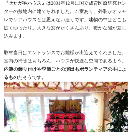
『せたがやハウス』
は2001年12月に国立成育医療研究セン
ターの敷地内に建てられました。21室あり、外装がオシャ
レでケアハウスとは思えない造りです。建物の中はどこも
広くゆったり。大きな窓がたくさんあり、暖かな陽が差し
込みます。
取材当日はエントランスでお雛様が出迎えてくれました。
室内の掃除はもちろん、ハウスが快適な空間であるよう、
内装の飾り付けや季節ごとの演出もボランティアの手によ
るもの
だそうです。