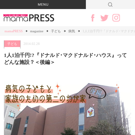
mamaPRESS
magazine
子ども
病気
1人1泊千円!?『ドナルド･マクド
子ども
2014.02.28
1人1泊千円!?『ドナルド･マクドナルド･ハウス』って
どんな施設？＜後編＞