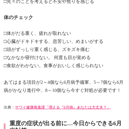
□先々のことを考えると不安や焦りを感じる
体のチェック
□体がだる重く、疲れが取れない
□心臓がドキドキする、息苦しい、めまいがする
□頭がずっしり重く感じる、ズキズキ痛む
□なかなか寝付けない。 何度も目が覚める
□食欲がわかない。食事がおいしく感じられない
あてはまる項目が2～4個なら6月病予備軍、5～7個なら6月
病がかなり進行中、8～10個なら今すぐ対処が必要です！
出典：
サワイ健康推進課「増える『6月病』あなたは大丈夫？」
重度の症状が出る前に…今日からできる6月