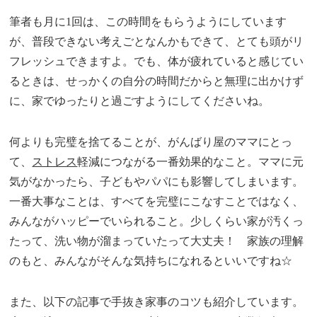
筆者も月に1回は、この時間をもらうようにしています
が、普段できない考えごとなんかもできて、とても頭がリ
フレッシュできますよ。でも、体が疲れていると感じてい
るときは、せっかくの自分の時間だからと無理に出かけず
に、家でゆったりと過ごすようにしてくださいね。
何よりも完璧を捨てることが、がんばり屋のママにとっ
て、
ストレス
軽減につながる一番効果的なこと。ママに元
気がなかったら、子どもやパパにも影響してしまいます。
一番大事なことは、すべてを完璧にこなすことではなく、
みんながハッピーでいられること。少しくらい家が汚くっ
たって、洗い物が溜まっていたって大丈夫！ 家族の理解
のもと、みんながそんな気持ちになれるといいですね☆
また、以下の記事で手抜き家事のコツも紹介しています。