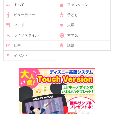
すべて
ファッション
ビューティー
子ども
フード
夫婦
ライフスタイル
ママ友
仕事
話題
イベント