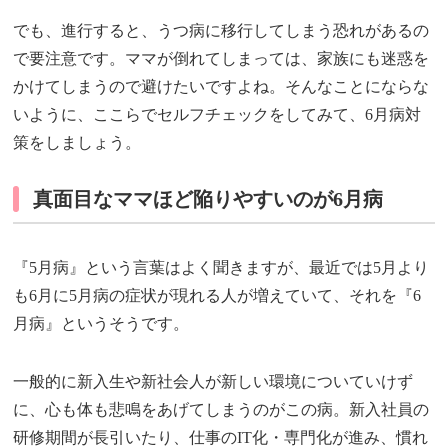
でも、進行すると、うつ病に移行してしまう恐れがあるの
で要注意です。ママが倒れてしまっては、家族にも迷惑を
かけてしまうので避けたいですよね。そんなことにならな
いように、ここらでセルフチェックをしてみて、6月病対
策をしましょう。
真面目なママほど陥りやすいのが6月病
『5月病』という言葉はよく聞きますが、最近では5月より
も6月に5月病の症状が現れる人が増えていて、それを『6
月病』というそうです。
一般的に新入生や新社会人が新しい環境についていけず
に、心も体も悲鳴をあげてしまうのがこの病。新入社員の
研修期間が長引いたり、仕事のIT化・専門化が進み、慣れ