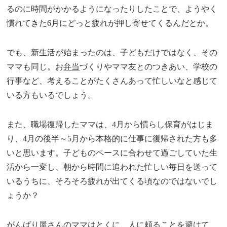
るのに時間がかかるようになったりしたことで、ようやく
慣れてきた6月にどっと疲れが押し寄せてくるんだとか。
でも、新生活が始まったのは、子どもだけではなく、その
ママも同じ。お
弁当
づくりやママ友とのつきあい、学校の
行事など、考えることがたくさんあって忙しいなと感じて
いる方もいるでしょう。
また、職場復帰したママは、4月から慣らし保育がはじま
り、4月の後半～5月から本格的に仕事に復帰された方も多
いと思います。子どものペースに合わせて過ごしていた生
活から一変し、朝から時間に追われた忙しい毎日を送って
いるうちに、そろそろ疲れが出てくる頃なのではないでし
ょうか？
がんばり屋さんのママはとくに、人に頼ることを避けて、