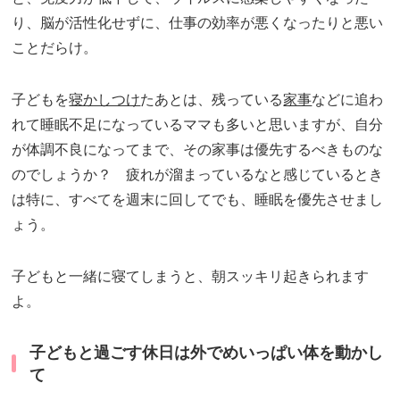
り、脳が活性化せずに、仕事の効率が悪くなったりと悪い
ことだらけ。
子どもを
寝かしつけ
たあとは、残っている
家事
などに追わ
れて睡眠不足になっているママも多いと思いますが、自分
が体調不良になってまで、その家事は優先するべきものな
のでしょうか？ 疲れが溜まっているなと感じているとき
は特に、すべてを週末に回してでも、睡眠を優先させまし
ょう。
子どもと一緒に寝てしまうと、朝スッキリ起きられます
よ。
子どもと過ごす休日は外でめいっぱい体を動かし
て