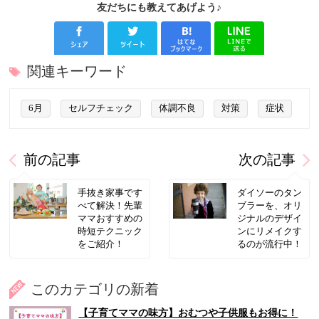
友だちにも教えてあげよう♪
関連キーワード
6月
セルフチェック
体調不良
対策
症状
前の記事
次の記事
手抜き家事です
ダイソーのタン
べて解決！先輩
ブラーを、オリ
ママおすすめの
ジナルのデザイ
時短テクニック
ンにリメイクす
をご紹介！
るのが流行中！
このカテゴリの新着
【子育てママの味方】おむつや子供服もお得に！