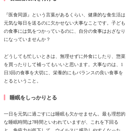
『医食同源』という言葉があるくらい、健康的な食生活は
元気な毎日を送るのに欠かせない大事なことです。子ども
の食事には気をつかっているのに、自分の食事はおざなり
になっていませんか？
どうしても忙しいときは、無理せずに外食にしたり、惣菜
を買ったりして補ってもいいと思います。大事なのは、1
日3回の食事を大切に、栄養的にもバランスの良い食事を
とるということ。
睡眠をしっかりとる
一日を元気に過ごすには睡眠も欠かせません。最も理想的
な睡眠時間は7時間といわれていますが、これを下回る
と、免疫力が低下して、ウイルスに感染しやすくなった