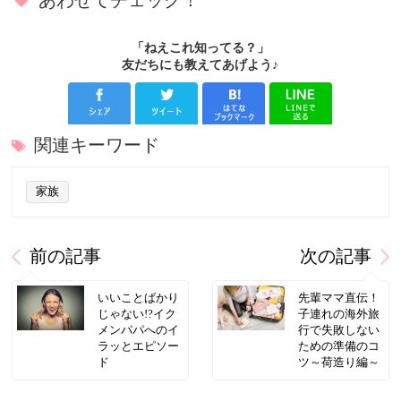
あわせてチェック！
「ねえこれ知ってる？」
友だちにも教えてあげよう♪
関連キーワード
家族
前の記事
次の記事
いいことばかり
先輩ママ直伝！
じゃない!?イク
子連れの海外旅
メンパパへのイ
行で失敗しない
ラッとエピソー
ための準備のコ
ド
ツ～荷造り編～