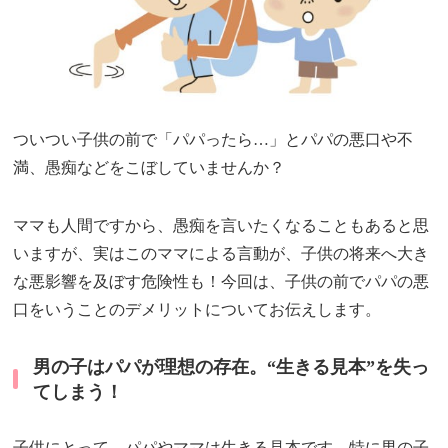
ついつい子供の前で「パパったら…」とパパの悪口や不
満、愚痴などをこぼしていませんか？
ママも人間ですから、愚痴を言いたくなることもあると思
いますが、実はこのママによる言動が、子供の将来へ大き
な悪影響を及ぼす危険性も！今回は、子供の前でパパの悪
口をいうことのデメリットについてお伝えします。
男の子はパパが理想の存在。“生きる見本”を失っ
てしまう！
子供にとって、パパやママは生きる見本です。特に男の子