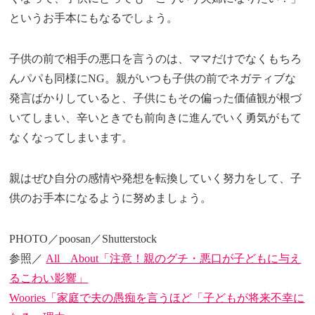
というお手本にもなるでしょう。
子供の前で相手の悪口を言うのは、ママだけでなくもちろ
んパパも同様にNG。親がいつも子供の前でネガティブな
発言ばかりしていると、子供にもその偏った価値観が根づ
いてしまい、辛いときでも前向きに進んでいく勇気がもて
なくなってしまいます。
親はぜひ自分の感情や発想を転換していく努力をして、子
供のお手本になるように努めましょう。
PHOTO／poosan／Shutterstock
参照／
All About「注意！親のグチ・悪口が子どもに与え
るこわい影響」
Woories「家庭で夫の愚痴を言うほど「子どもが将来不幸に