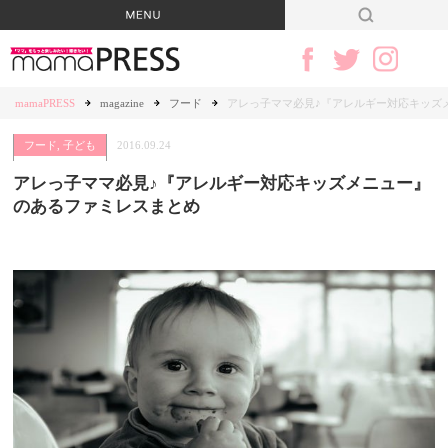
mamaPRESS
magazine
フード
アレっ子ママ必見♪『アレルギー対応キッズ
フード
,
子ども
2016.09.24
アレっ子ママ必見♪『アレルギー対応キッズメニュー』
のあるファミレスまとめ