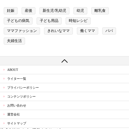
妊娠
産後
新生児/乳幼児
幼児
離乳食
子どもの病気
子ども用品
時短レシピ
ママファッション
きれいなママ
働くママ
パパ
夫婦生活
ABOUT
ライター一覧
プライバシーポリシー
コンテンツポリシー
お問い合わせ
運営会社
サイトマップ