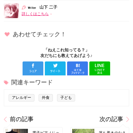
山下 二子
詳しくはこちら
あわせてチェック！
「ねえこれ知ってる？」
友だちにも教えてあげよう♪
関連キーワード
アレルギー
外食
子ども
前の記事
次の記事