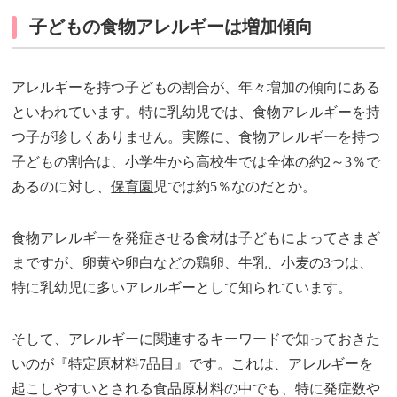
子どもの食物アレルギーは増加傾向
アレルギーを持つ子どもの割合が、年々増加の傾向にある
といわれています。特に乳幼児では、食物アレルギーを持
つ子が珍しくありません。実際に、食物アレルギーを持つ
子どもの割合は、小学生から高校生では全体の約2～3％で
あるのに対し、
保育園
児では約5％なのだとか。
食物アレルギーを発症させる食材は子どもによってさまざ
まですが、卵黄や卵白などの鶏卵、牛乳、小麦の3つは、
特に乳幼児に多いアレルギーとして知られています。
そして、アレルギーに関連するキーワードで知っておきた
いのが『特定原材料7品目』です。これは、アレルギーを
起こしやすいとされる食品原材料の中でも、特に発症数や