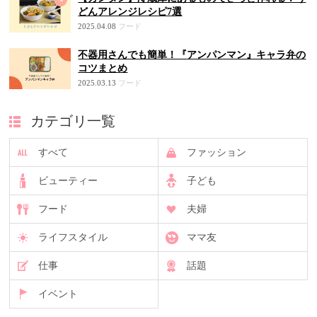
どんアレンジレシピ7選
2025.04.08
フード
不器用さんでも簡単！『アンパンマン』キャラ弁の
コツまとめ
2025.03.13
フード
カテゴリ一覧
すべて
ファッション
ビューティー
子ども
フード
夫婦
ライフスタイル
ママ友
仕事
話題
イベント