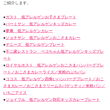
ご紹介します。
●
ガスト 低アレルゲンお子さまプレート
●
バーミヤン 低アレルゲンキッズカレー
●
夢庵 低アレルゲンカレー
●
ジョナサン 低アレルゲンおこさまカレー
●
デニーズ 低アレルゲンプレート
●
不二家レストラン ペコちゃん低アレルゲンキッズプレ
ート
●
ロイヤルホスト 低アレルゲンおこさまハンバーグプレ
ート／おこさまカレーライス／米粉のぷちパン
●
ココス 低アレルゲン四角いハンバーグプレート／おこ
さまカレー／おこさまクリームスパゲッティ／米粉パン／
いちごアイス
●
ジョイフル 低アレルゲン対応キッズカレープレート