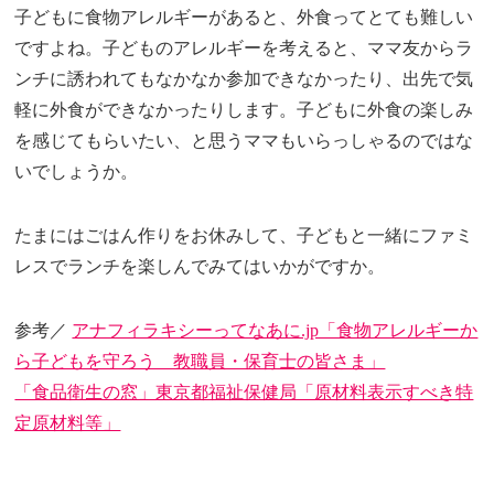
子どもに食物アレルギーがあると、外食ってとても難しい
ですよね。子どものアレルギーを考えると、ママ友からラ
ンチに誘われてもなかなか参加できなかったり、出先で気
軽に外食ができなかったりします。子どもに外食の楽しみ
を感じてもらいたい、と思うママもいらっしゃるのではな
いでしょうか。
たまにはごはん作りをお休みして、子どもと一緒にファミ
レスでランチを楽しんでみてはいかがですか。
参考／
アナフィラキシーってなあに.jp「食物アレルギーか
ら子どもを守ろう 教職員・保育士の皆さま」
「食品衛生の窓」東京都福祉保健局「原材料表示すべき特
定原材料等」