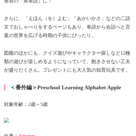
発音の『英単語』に！
さらに、「えほん（を）よむ」「あかいかさ」などの二語
文でおしゃべりをするページもあり、単語から会話へと言
葉の世界を広げる時期の子供にぴったり。
図鑑のほかにも、クイズ遊びやキャラクター探しなど12種
類の遊びが楽しめるようになっていて、飽きさせない工夫
が盛りだくさん。プレゼントにも大人気の知育玩具です。
＜番外編＞Preschool Learning Alphabet Apple
対象年齢：2歳～5歳
出典：
Amazon