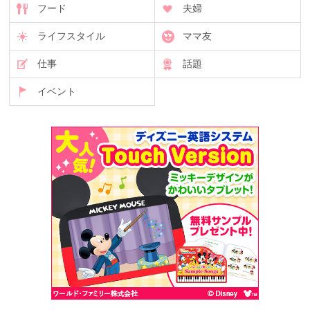
フード
夫婦
ライフスタイル
ママ友
仕事
話題
イベント