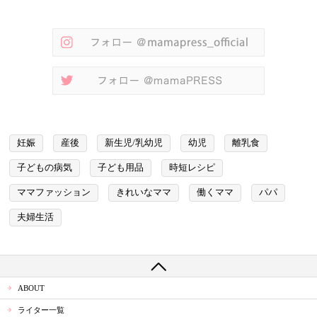
妊娠
産後
新生児/乳幼児
幼児
離乳食
子どもの病気
子ども用品
時短レシピ
ママファッション
きれいなママ
働くママ
パパ
夫婦生活
ABOUT
ライター一覧