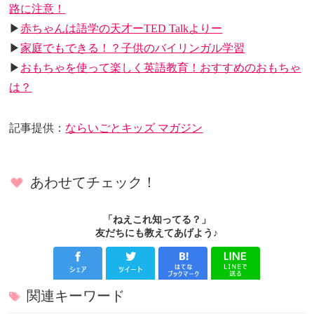
路に注意！
▶
赤ちゃんは語学の天才ーTED Talkよりー
▶
家庭でもできる！？子供のバイリンガル学習
▶
おもちゃを使って楽しく英語教育！おすすめのおもちゃ
は？
記事提供：
ならいごとキッズ マガジン
あわせてチェック！
「ねえこれ知ってる？」
友だちにも教えてあげよう♪
関連キーワード