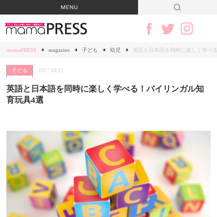
mamaPRESS
magazine
子ども
幼児
英語と日本語を同時に楽しく学べる
子ども
2017.08.21
英語と日本語を同時に楽しく学べる！バイリンガル知
育玩具4選