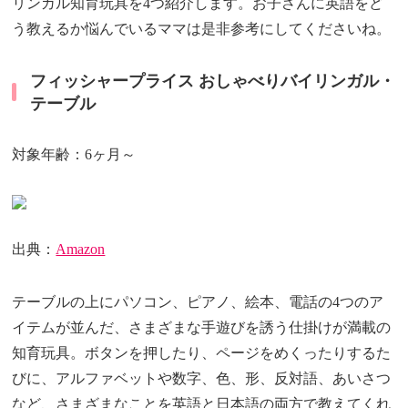
リンガル知育玩具を4つ紹介します。お子さんに英語をど
う教えるか悩んでいるママは是非参考にしてくださいね。
フィッシャープライス おしゃべりバイリンガル・
テーブル
対象年齢：6ヶ月～
出典：
Amazon
テーブルの上にパソコン、ピアノ、絵本、電話の4つのア
イテムが並んだ、さまざまな手遊びを誘う仕掛けが満載の
知育玩具。ボタンを押したり、ページをめくったりするた
びに、アルファベットや数字、色、形、反対語、あいさつ
など、さまざまなことを英語と日本語の両方で教えてくれ