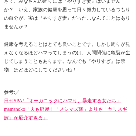
さて、みなさんの周りには『やりすぎ妻』はいません
か？ いえ、家族の健康を思って日々努力しているつもり
の自分が、実は『やりすぎ妻』だった…なんてことはあり
ませんか？
健康を考えることはとても良いことです。しかし周りが見
えなくなるほどハマってしまうのは、人間関係に亀裂が生
じてしまうこともあります。なんでも『やりすぎ』は禁
物、ほどほどにしてくださいね！
参考:／
日刊SPA!「オーガニックにハマり、暴走する女たち」
mamanoko「夫も辟易！「メシマズ嫁」よりも「ヤリスギ
嫁」が厄介すぎる」