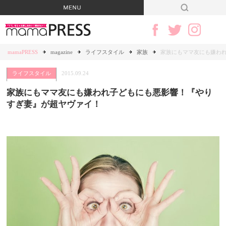
mamaPRESS
magazine
ライフスタイル
家族
家族にもママ友にも嫌わ
ライフスタイル
2015.09.24
家族にもママ友にも嫌われ子どもにも悪影響！『やり
すぎ妻』が超ヤヴァイ！