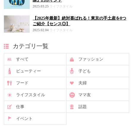
除』のポイント
2025.03.25
ライフスタイル
【2025年最新】絶対喜ばれる！東京の手土産を8つ
ご紹介【センス◎】
2025.02.04
ライフスタイル
カテゴリ一覧
すべて
ファッション
ビューティー
子ども
フード
夫婦
ライフスタイル
ママ友
仕事
話題
イベント