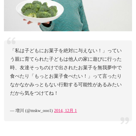
「私は子どもにお菓子を絶対に与えない！」ってい
う親に育てられた子どもは他人の家に遊びに行った
時、友達そっちのけで出されたお菓子を無我夢中で
食べたり「もっとお菓子食べたい！」って言ったり
なかなかみっともない行動する可能性があるみたい
だから気をつけてね！
— 増川 (@mskw_ooo1)
2014, 12月 1