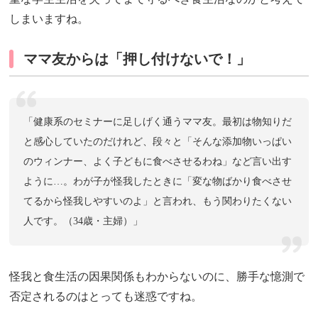
しまいますね。
ママ友からは「押し付けないで！」
「健康系のセミナーに足しげく通うママ友。最初は物知りだ
と感心していたのだけれど、段々と「そんな添加物いっぱい
のウィンナー、よく子どもに食べさせるわね」など言い出す
ように…。わが子が怪我したときに「変な物ばかり食べさせ
てるから怪我しやすいのよ」と言われ、もう関わりたくない
人です。（34歳・主婦）」
怪我と食生活の因果関係もわからないのに、勝手な憶測で
否定されるのはとっても迷惑ですね。