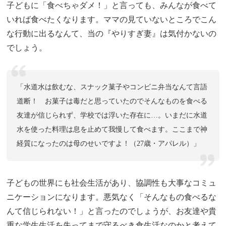
子どもに「食べちゃダメ！」と言っても、みんなが食べて
いれば食べたくなります。ママの見ていないところでこん
な行動に出るなんて、当の『やりすぎ妻』は気付かないの
でしょう。
「水道水は飲むな、スナック菓子やコンビニ弁当なんて言語
道断！ お菓子は毒だと思っていたのでそんなものを食べる
友達が信じられず、学校では浮いた存在に…。いまだに水道
水を使った料理は息を止めて我慢して食べます。ここまで神
経質になったのは母のせいですよ！（27歳・アパレル）」
子どもの世界にも社会生活があり、協調性も大事なコミュ
ニケーションになります。悪気なく「そんなもの食べるな
んて信じられない！」と言ったのでしょうが、お友達や貴
重な学生生活を失ってまで守るべき食生活なのかと考えて