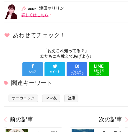
津田マリリン
詳しくはこちら
あわせてチェック！
「ねえこれ知ってる？」
友だちにも教えてあげよう♪
関連キーワード
オーガニック
ママ友
健康
前の記事
次の記事