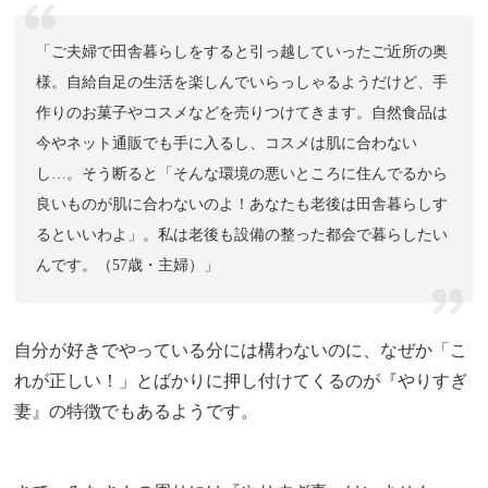
「ご夫婦で田舎暮らしをすると引っ越していったご近所の奥
様。自給自足の生活を楽しんでいらっしゃるようだけど、手
作りのお菓子やコスメなどを売りつけてきます。自然食品は
今やネット通販でも手に入るし、コスメは肌に合わない
し…。そう断ると「そんな環境の悪いところに住んでるから
良いものが肌に合わないのよ！あなたも老後は田舎暮らしす
るといいわよ」。私は老後も設備の整った都会で暮らしたい
んです。（57歳・主婦）」
自分が好きでやっている分には構わないのに、なぜか「こ
れが正しい！」とばかりに押し付けてくるのが『やりすぎ
妻』の特徴でもあるようです。