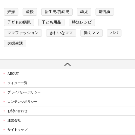
妊娠
産後
新生児/乳幼児
幼児
離乳食
子どもの病気
子ども用品
時短レシピ
ママファッション
きれいなママ
働くママ
パパ
夫婦生活
ABOUT
ライター一覧
プライバシーポリシー
コンテンツポリシー
お問い合わせ
運営会社
サイトマップ