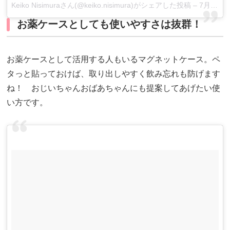
Keiko Nisimuraさん(@keiko.nisimura)がシェアした投稿
–
7月 9, 2017 at 11:55午後 PDT
お薬ケースとしても使いやすさは抜群！
お薬ケースとして活用する人もいるマグネットケース。ペ
タっと貼っておけば、取り出しやすく飲み忘れも防げます
ね！ おじいちゃんおばあちゃんにも提案してあげたい使
い方です。