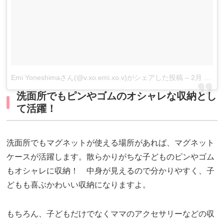
Emi Yoneshimaさん(@v.xo.emi.xo.v)がシェアした投稿
–
2月 20, 2017 at 1:10午前 PST
洗面所でもピンやゴムのオシャレな収納とし
て活躍！
洗面所でもマグネットが使える場所があれば、マグネット
ケースが活躍します。散らかりがちな子どものピンやゴム
もオシャレに収納！ 中身が見えるので分かりやすく、子
どもも喜ぶかわいい収納になりますよ。
もちろん、子どもだけでなくママのアクセサリーなどの収