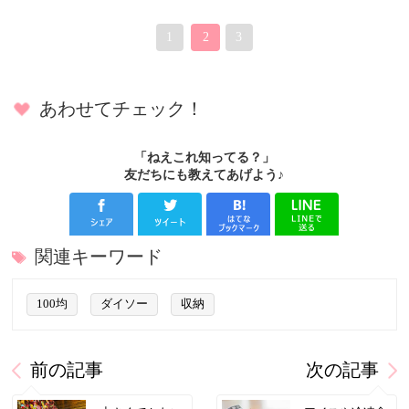
1
2
3
あわせてチェック！
「ねえこれ知ってる？」
友だちにも教えてあげよう♪
関連キーワード
100均
ダイソー
収納
前の記事
次の記事