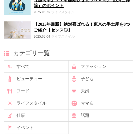
除』のポイント
2025.03.25
ライフスタイル
【2025年最新】絶対喜ばれる！東京の手土産を8つ
ご紹介【センス◎】
2025.02.04
ライフスタイル
カテゴリ一覧
すべて
ファッション
ビューティー
子ども
フード
夫婦
ライフスタイル
ママ友
仕事
話題
イベント