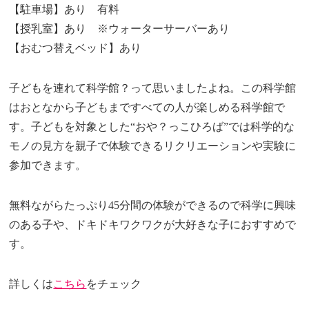
【駐車場】あり 有料
【授乳室】あり ※ウォーターサーバーあり
【おむつ替えベッド】あり
子どもを連れて科学館？って思いましたよね。この科学館
はおとなから子どもまですべての人が楽しめる科学館で
す。子どもを対象とした“おや？っこひろば”では科学的な
モノの見方を親子で体験できるリクリエーションや実験に
参加できます。
無料ながらたっぷり45分間の体験ができるので科学に興味
のある子や、ドキドキワクワクが大好きな子におすすめで
す。
詳しくは
こちら
をチェック