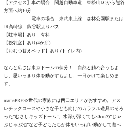
【アクセス】車の場合 関越自動車道 東松山I.Cから熊谷
方面へ約10分
電車の場合 東武東上線 森林公園駅または
JR高崎線 熊谷駅よりバス
【駐車場】あり 有料
【授乳室】あり(4か所)
【おむつ替えベッド】あり (トイレ内)
なんと広さは東京ドーム65個分！ 自然と触れ合うもよ
し、思いっきり体を動かすもよし、一日かけて楽しめま
す。
mamaPRESS世代の家族には西口エリアがおすすめ。アス
レチックコースや小さな子ども向けのカラフル遊具のそろ
った“むさしキッズドーム”、水深が深くても30cmの“じゃ
ぶじゃぶ池”など子どもたちが体をいっぱい動かして遊べ