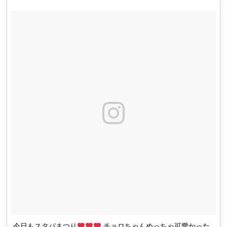
今日もスタパまつり
チョロちゃんめっちゃ可愛かった