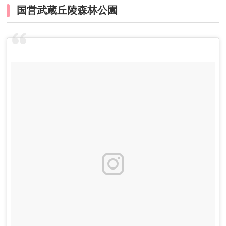
国営武蔵丘陵森林公園