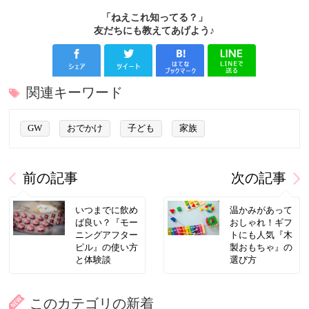
「ねえこれ知ってる？」
友だちにも教えてあげよう♪
関連キーワード
GW
おでかけ
子ども
家族
前の記事
次の記事
いつまでに飲め
温かみがあって
ば良い？『モー
おしゃれ！ギフ
ニングアフター
トにも人気『木
ピル』の使い方
製おもちゃ』の
と体験談
選び方
このカテゴリの新着