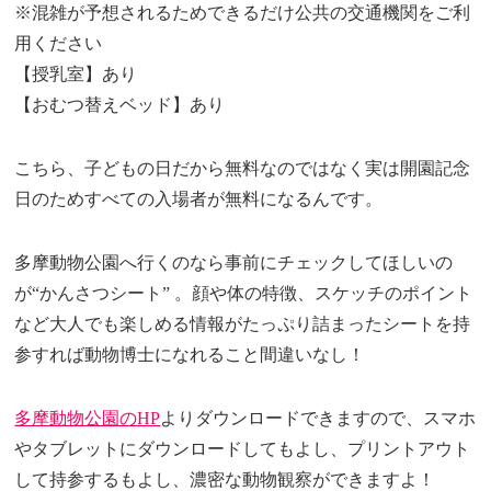
※混雑が予想されるためできるだけ公共の交通機関をご利
用ください
【授乳室】あり
【おむつ替えベッド】あり
こちら、子どもの日だから無料なのではなく実は開園記念
日のためすべての入場者が無料になるんです。
多摩動物公園へ行くのなら事前にチェックしてほしいの
が“かんさつシート” 。顔や体の特徴、スケッチのポイント
など大人でも楽しめる情報がたっぷり詰まったシートを持
参すれば動物博士になれること間違いなし！
多摩動物公園のHP
よりダウンロードできますので、スマホ
やタブレットにダウンロードしてもよし、プリントアウト
して持参するもよし、濃密な動物観察ができますよ！