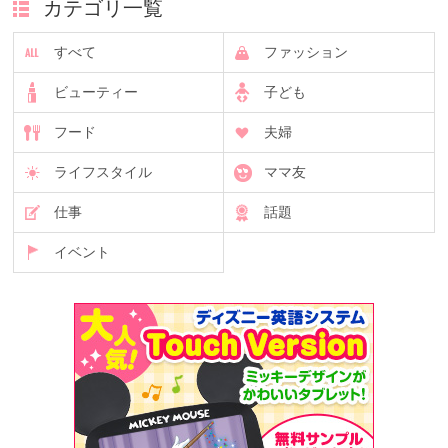
カテゴリ一覧
すべて
ファッション
ビューティー
子ども
フード
夫婦
ライフスタイル
ママ友
仕事
話題
イベント