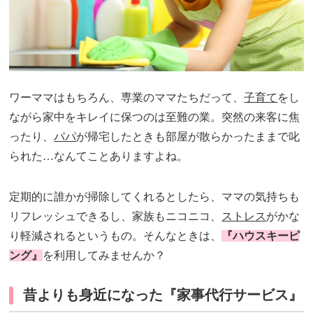
ワーママはもちろん、専業のママたちだって、
子育て
をし
ながら家中をキレイに保つのは至難の業。突然の来客に焦
ったり、
パパ
が帰宅したときも部屋が散らかったままで叱
られた…なんてことありますよね。
定期的に誰かが掃除してくれるとしたら、ママの気持ちも
リフレッシュできるし、家族もニコニコ、
ストレス
がかな
り軽減されるというもの。そんなときは、
『ハウスキーピ
ング』
を利用してみませんか？
昔よりも身近になった『家事代行サービス』