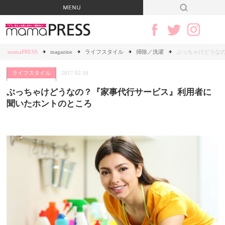
mamaPRESS
magazine
ライフスタイル
掃除／洗濯
ぶっちゃけどうな
ライフスタイル
2017.02.16
ぶっちゃけどうなの？『家事代行サービス』利用者に
聞いたホントのところ