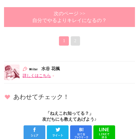
次のページ >>
自分でやるよりキレイになるの？
1
2
水谷 花楓
詳しくはこちら
あわせてチェック！
「ねえこれ知ってる？」
友だちにも教えてあげよう♪