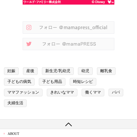
妊娠
産後
新生児/乳幼児
幼児
離乳食
子どもの病気
子ども用品
時短レシピ
ママファッション
きれいなママ
働くママ
パパ
夫婦生活
ABOUT