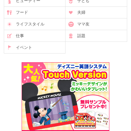
ビューティー
子ども
フード
夫婦
ライフスタイル
ママ友
仕事
話題
イベント